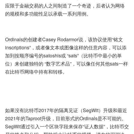
应限于金融交易的人之间制造了一个奇迹，后者认为网络
的规模和多功能性足以承载一系列用例。
Ordinals的创建者Casey Rodarmor说，该协议使用“铭文
inscriptions”，或者像文本或图像这样的任意内容，可以添
加到按顺序编号的satoshis或 “sats”（比特币中最小的单
位）来创建独特的 “数字艺术品”，可以像任何其他sats一样
在比特币网络中持有和转移。
如果没有比特币2017年的隔离见证（SegWit）升级和最近
2021年的Taproot升级，目前形式的Ordinals是不可能的。
SegWit通过引入一个区块字段来保存“证人数据”，比特币交