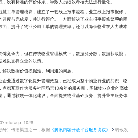
低，没有标准的评价体系，导致人员绩效考核无法进行量化。
智慧工单管理模块，建立了一套线上报事流程，业主线上报事报修，
的进度与完成度，并进行评价。一方面解决了业主报事报修繁琐的困
方面，提升了物业公司工单的管理效率，还可以降低物业在人力成本
关键竞争力，但在传统物业管理模式下，数据源分散，数据获取慢，
据难以支撑企业的决策。
，解决数据价值挖掘难、利用难的问题。
业企业通过数字化提升管理效益，已经成为整个物业行业的共识，物
，点都互联作为服务社区场景10余年的服务商，围绕物业企业的高效
案，通过软硬一体化建设，全面提效物业基础服务、提升业主服务体
00?refer=cp_1026
鹅号）传播渠道之一，根据
《腾讯内容开放平台服务协议》
转载发