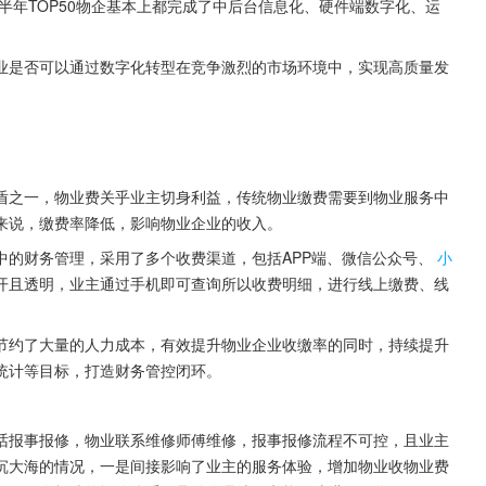
半年TOP50物企基本上都完成了中后台信息化、硬件端数字化、运
业是否可以通过数字化转型在竞争激烈的市场环境中，实现高质量发
盾之一，物业费关乎业主切身利益，传统物业缴费需要到物业服务中
来说，缴费率降低，影响物业企业的收入。
中的财务管理，采用了多个收费渠道，包括APP端、微信公众号、
小
开且透明，业主通过手机即可查询所以收费明细，进行线上缴费、线
节约了大量的人力成本，有效提升物业企业收缴率的同时，持续提升
统计等目标，打造财务管控闭环。
话报事报修，物业联系维修师傅维修，报事报修流程不可控，且业主
沉大海的情况，一是间接影响了业主的服务体验，增加物业收物业费