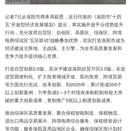
记者7日从洛阳市商务局获悉，近日印发的《洛阳市“十四
五”开放型经济发展规划》提出，将实施开放平台优势提升
行动，充分发挥自贸区、自创区、高新区、综保区、跨境
电商综试区“五区联动”战略叠加优势，切实打造洛阳市成为
经济建设主阵地、主战场、主引擎，为全市高质量发展和
竞争力提升提供核心支撑。
打造自贸创新2.0版。高水平建设洛阳自贸片区2.0版，在促
进贸易便利化、扩大投资领域开放、双向投资、跨境贸易
等方面先行先试、改革创新。到2025年，累计形成300个
以上创新案例，力争形成2～3个对现有体制机制有较大突
破的重大创新成果，复制推广5批以上制度创新成果。
推动综保区高质量发展。聚合保税智能制造、保税物流、
进出口商品交易展示、跨境电商综合服务、保税研发设计
等功能，服务洛阳及周边地区企业。确保综保区按计划封