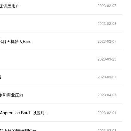
广泛供应用户
2023-02-07
2023-02-08
出聊天机器人Bard
2023-02-07
2023-03-23
索
2023-03-07
竞争和商业压力
2023-04-07
行业前沿｜谷歌正测试一款类似ChatGPT聊天机器人“Apprentice Bard” 以应对竞争
2023-02-01
然上线的增强型Bing
2023-02-08