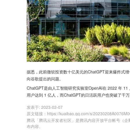
据悉，此前微软投资数十亿美元的ChatGPT迎来爆炸式增
向谷歌提出的问题。
ChatGPT是由人工智能研究实验室OpenAI在 2022 年
用户达到 1 亿人，而ChatGPT的日活跃用户也突破了千
发表于:
2023-02-07
原文链接
：
https://kuaibao.qq.com/s/20230208A0076M0
腾讯「腾讯云开发者社区」是腾讯内容开放平台帐号（企
布内容。