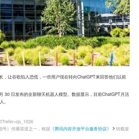
长，让谷歌陷入恐慌，一些用户现在转向ChatGPT来回答他们以前
 11 月 30 日发布的全新聊天机器人模型。数据显示，目前ChatGPT月活
万人。
0?refer=cp_1026
鹅号）传播渠道之一，根据
《腾讯内容开放平台服务协议》
转载发