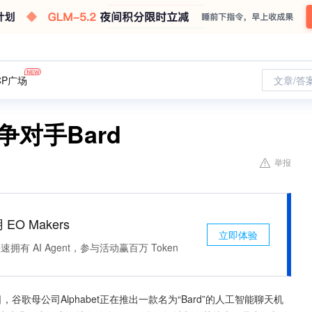
CP广场
文章/答
争对手Bard
举报
 EO Makers
立即体验
有 AI Agent，参与活动赢百万 Token
谷歌母公司Alphabet正在推出一款名为“Bard”的人工智能聊天机