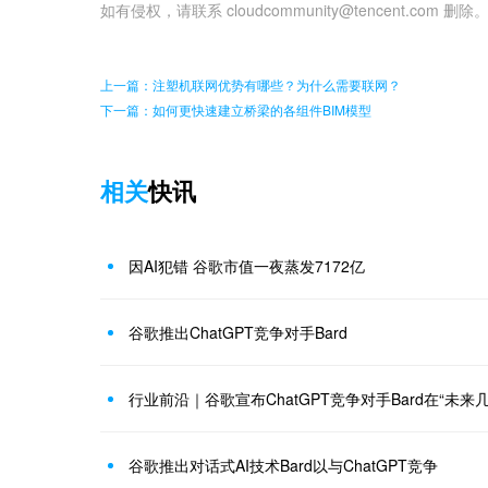
如有侵权，请联系 cloudcommunity@tencent.com 删除
上一篇：注塑机联网优势有哪些？为什么需要联网？
下一篇：如何更快速建立桥梁的各组件BIM模型
相关
快讯
因AI犯错 谷歌市值一夜蒸发7172亿
谷歌推出ChatGPT竞争对手Bard
行业前沿｜谷歌宣布ChatGPT竞争对手Bard在“未来
谷歌推出对话式AI技术Bard以与ChatGPT竞争