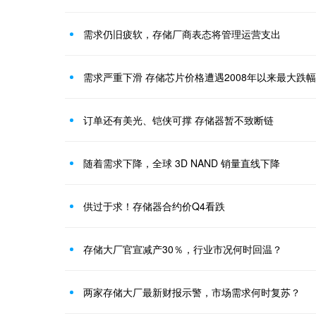
需求仍旧疲软，存储厂商表态将管理运营支出
需求严重下滑 存储芯片价格遭遇2008年以来最大跌幅
订单还有美光、铠侠可撑 存储器暂不致断链
随着需求下降，全球 3D NAND 销量直线下降
供过于求！存储器合约价Q4看跌
存储大厂官宣减产30％，行业市况何时回温？
两家存储大厂最新财报示警，市场需求何时复苏？