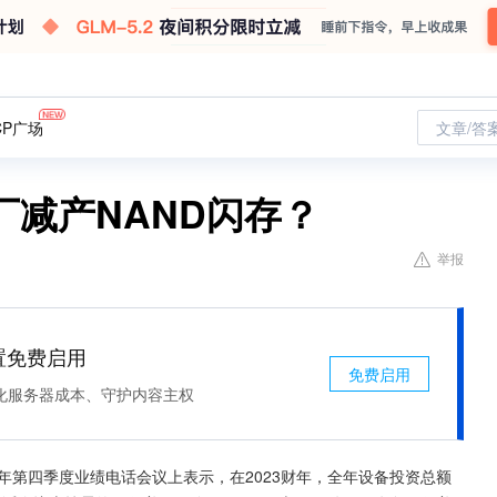
CP广场
文章/答
减产NAND闪存？
举报
处置免费启用
免费启用
化服务器成本、守护内容主权
2022年第四季度业绩电话会议上表示，在2023财年，全年设备投资总额