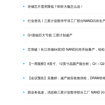
存储芯片需求降低？听听大咖怎么说！
行业资讯丨三星计划暂停平泽工厂部分NAND闪存生
Q1面临巨大亏损 三星计划减产
芯突破！长江存储64层3D NAND闪存开始量产，轻松
【一周观察】8英寸、12英寸晶圆产能分析；Q1～Q2 N
【会议预告】吴雅婷：减产效应收敛供给，DRAM价
因业务低迷，消息称三星计划暂停部分工厂 NAND 