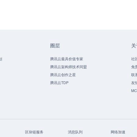
圈层
关
划
腾讯云最具价值专家
社
腾讯云架构师技术同盟
免
腾讯云创作之星
联
腾讯云TDP
友
M
区块链服务
消息队列
网络加速