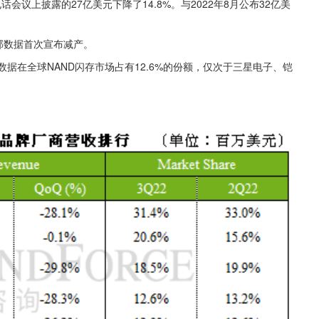
话会议上披露的27亿美元下降了14.8%。与2022年8月公布32亿美
部数据首次宣布减产。
部数据在全球NAND闪存市场占有12.6%的份额，仅次于三星电子、铠