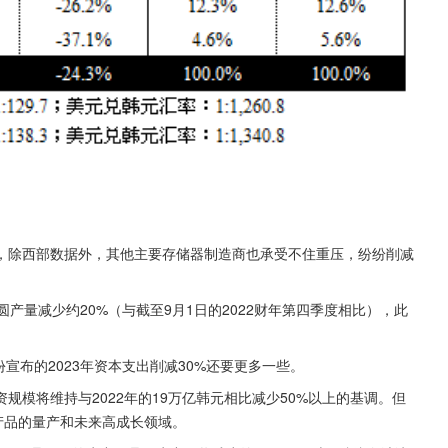
，除西部数据外，其他主要存储器制造商也承受不住重压，纷纷削减
晶圆产量减少约20%（与截至9月1日的2022财年第四季度相比），此
宣布的2023年资本支出削减30%还要更多一些。
投资规模将维持与2022年的19万亿韩元相比减少50%以上的基调。但
主力产品的量产和未来高成长领域。