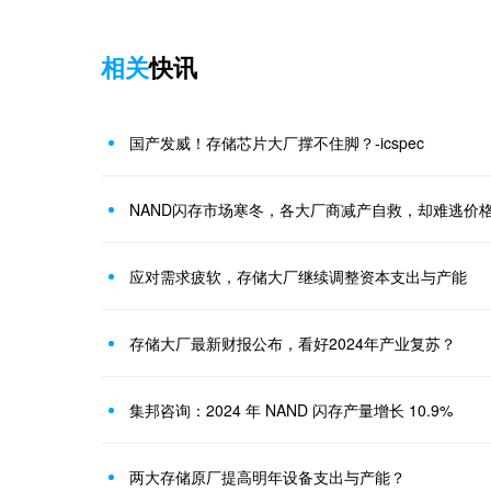
相关
快讯
国产发威！存储芯片大厂撑不住脚？-icspec
NAND闪存市场寒冬，各大厂商减产自救，却难逃价
应对需求疲软，存储大厂继续调整资本支出与产能
存储大厂最新财报公布，看好2024年产业复苏？
集邦咨询：2024 年 NAND 闪存产量增长 10.9%
两大存储原厂提高明年设备支出与产能？