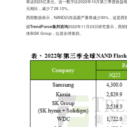
将达到23亿美元。这一数字比2022年10月第三季度收益电
元相比，减少了28.12%。
西部数据表示，NAND闪存晶圆产量将减少30%，这是西
据
TrendForce集邦咨询
2022年11月23日研究显示，西
侠和SK Group，位居全球第四。