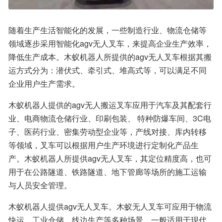
随着生产生活智能化的发展，一些制造行业、物流仓储等
领域逐步采用智能化agv无人叉车，来提高企业生产效率，
降低生产成本。木蚁机器人所提供的agv无人叉车根据其搬
运方式分为：潜伏式、牵引式、堆高式等，可以满足不同
企业用户生产需求。
木蚁机器人提供的agv无人搬运叉车应用于汽车及其配套行
业、电商物流仓储行业、印刷包装、 特种防爆车间、3C电
子、医药行业、密集劳动型企业等，产线对接、库内转移
等领域，叉车可以根据用户生产环境进行定制化产品生
产。木蚁机器人所提供agv无人叉车，其定位精度高，也可
用于在公路隧道、铁路隧道、地下管廊等场所的施工运输
与人员安全管理。
木蚁机器人提供agv无人叉车。木蚁无人叉车可应用于物流
快运、工业仓储、线边生产等多种场景，一般适用于现代