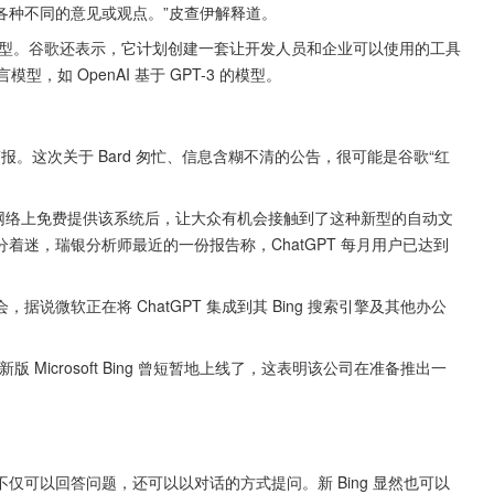
种不同的意见或观点。”皮查伊解释道。 
多的模型。谷歌还表示，它计划创建一套让开发人员和企业可以使用的工具
模型，如 OpenAI 基于 GPT-3 的模型。 
”警报。这次关于 Bard 匆忙、信息含糊不清的公告，很可能是谷歌“红
AI 在网络上免费提供该系统后，让大众有机会接触到了这种新型的自动文
迷，瑞银分析师最近的一份报告称，ChatGPT 每月用户已达到 
，据说微软正在将 ChatGPT 集成到其 Bing 搜索引擎及其他办公
新版 Microsoft Bing 曾短暂地上线了，这表明该公司在准备推出一
可以回答问题，还可以以对话的方式提问。新 Bing 显然也可以