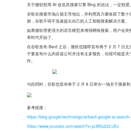
关于微软想用 AI 改造其搜索引擎 Bing 的说法，一定程度
谷歌在搜索市场占据主导地位，并利用其力量收获了数十亿美
胁，谷歌不得不迅速提出自己的人工智能搜索解决方案。 
如果微软用更强大的语言模型来增强网络搜索，用户会突然背
革时代开始了。
在谷歌发布 Bard 之后，微软也随即宣布将于 2 月 7 日
于要发布什么内容该公司并没有太多预告，但很可能是关于传闻中的
作。
与此同时，谷歌也宣布将于 2 月 8 日举办一场关于搜索和
参考链接：
https://blog.google/technology/ai/bard-google-ai-search
https://www.youtube.com/watch?v=yLWXJ22LUEc