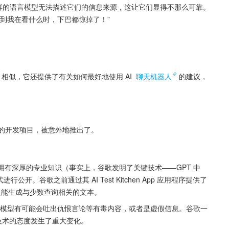
 这样的语言模型无法描述它们的信息来源，这让它们显得不那么可靠。
我意识到我在看什么时，下巴都惊掉了！”
 相似，它还提供了有关如何最好地使用 AI 
聊天机器人
的建议，
早期的开发项目，被意外地推出了。
拥有深厚的专业知识（事实上，谷歌发明了关键技术——GPT 中
进行公开。谷歌之前通过其 AI Test Kitchen App 应用程序提供了
限，只能生成与少数查询相关的文本。
）等大型语言模型有可能会吐出仇恨言论等有毒内容，或者是虚假信息。谷歌一
项技术的态度发生了重大变化。