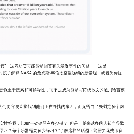
回复”，这表明它可能能够回答有关最近事件的问题——这是 
9 岁的孩子解释 NASA 的詹姆斯·韦伯太空望远镜的新发现，或者为你提
，但似乎更侧重于搜索和可解释性，而不是成为能够写诗或散文的通用语言模
人们更容易直接找到他们正在寻找的东西，而无需自己去浏览多个网
实性答案，比如‘一架钢琴有多少键？’ 但是，越来越多的人转向谷歌
学习？每个乐器需要多少练习？”了解这样的话题可能需要花费很多