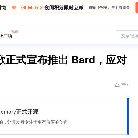
CP广场
文章/答
正式宣布推出 Bard，应对
举报
Memory正式开源
住该记的，让开发者专注于更有价值的创造