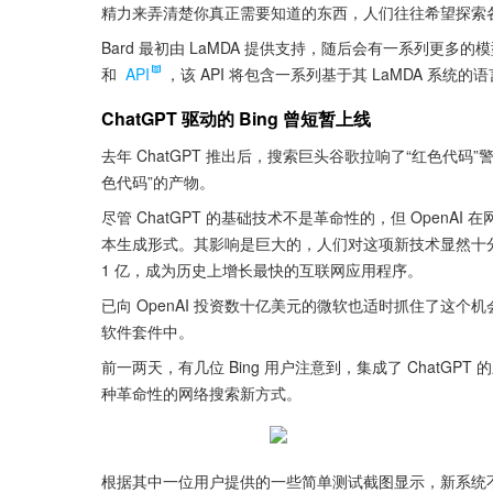
精力来弄清楚你真正需要知道的东西，人们往往希望探索各
Bard 最初由 LaMDA 提供支持，随后会有一系列更
和 
API
，该 API 将包含一系列基于其 LaMDA 系统的语言
ChatGPT 驱动的 Bing 曾短暂上线
去年 ChatGPT 推出后，搜索巨头谷歌拉响了“红色代码
色代码”的产物。
尽管 ChatGPT 的基础技术不是革命性的，但 Open
本生成形式。其影响是巨大的，人们对这项新技术显然十分着
1 亿，成为历史上增长最快的互联网应用程序。 
已向 OpenAI 投资数十亿美元的微软也适时抓住了这个机会
软件套件中。
前一两天，有几位 Bing 用户注意到，集成了 ChatGPT 的
种革命性的网络搜索新方式。
根据其中一位用户提供的一些简单测试截图显示，新系统不仅