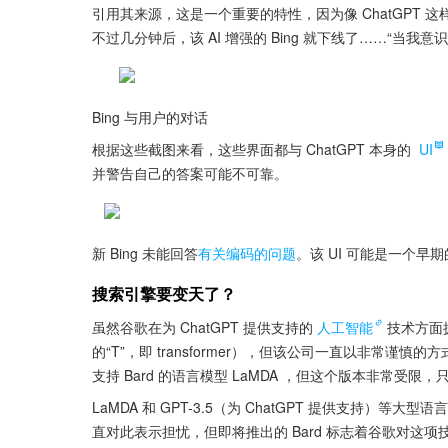
引用其来源，这是一个重要的特性，因为像 ChatGPT
不过几分钟后，该 AI 增强的 Bing 就下线了……“当
Bing 与用户的对话
根据这些截图来看，这些界面都与 ChatGPT 本身的 
UI
并警告自己的答案可能不可靠。
新 Bing 未能回答
有关编码的问题
。该 UI 可能是一个
搜索引擎要变天了？
虽然谷歌在为 ChatGPT 提供支持的
人工智能
技术方面
的“T”，即 transformer），但该公司一直以非常谨慎的方式
支持 Bard 的语言模型 LaMDA ，但这个版本非常受
LaMDA 和 GPT-3.5（为 ChatGPT 提供支持
直对此表示担忧，但即将推出的 Bard 标志着谷歌对这