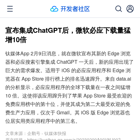
宣布集成ChatGPT后，微软必应下载量猛
增10倍
钛媒体App 2月9日消息，就在微软宣布其新的 Edge 浏览
器和必应搜索引擎集成 ChatGPT 一天后，新的应用出现了
巨大的需求爆发。适用于 iOS 的必应应用程序和 Edge 浏
览器在 App Store 排行榜上的排名迅速蹿升。来自 data.ai 
的分析显示，必应应用程序的全球下载量在一夜之间猛增 
10 倍。这使得该应用蹿升到了苹果 App Store 最受欢迎的
免费应用榜中的第十位，并使其成为第二大最受欢迎的免
费生产力应用，仅次于 Gmail。其 iOS 版 Edge 浏览器也
位居实用类应用程序中的第三名。
文章来源：
企鹅号 - 钛媒体快报
原文链接：
https://kuaibao.qq.com/s/20230209A00V8U00?