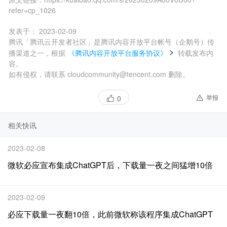
refer=cp_1026
发表于：
2023-02-09
腾讯「腾讯云开发者社区」是腾讯内容开放平台帐号（企鹅号）传
播渠道之一，根据
《腾讯内容开放平台服务协议》
转载发布内
容。
如有侵权，请联系 cloudcommunity@tencent.com 删除。
举报
0
相关快讯
2023-02-08
微软必应宣布集成ChatGPT后，下载量一夜之间猛增10倍
2023-02-09
必应下载量一夜翻10倍，此前微软称该程序集成ChatGPT