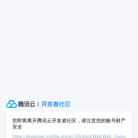
您即将离开腾讯云开发者社区，请注意您的账号财产
安全
https://developer.mozilla.org/en-US/docs/Web/Web_Comp