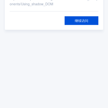
onents/Using_shadow_DOM
继续访问