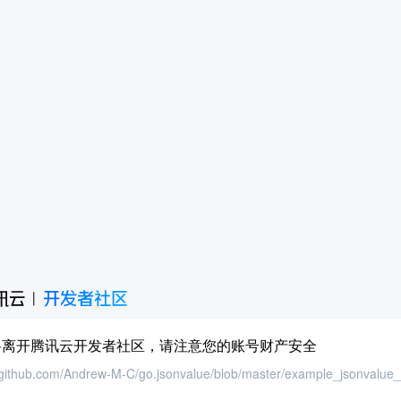
将离开腾讯云开发者社区，请注意您的账号财产安全
//github.com/Andrew-M-C/go.jsonvalue/blob/master/example_jsonvalue_