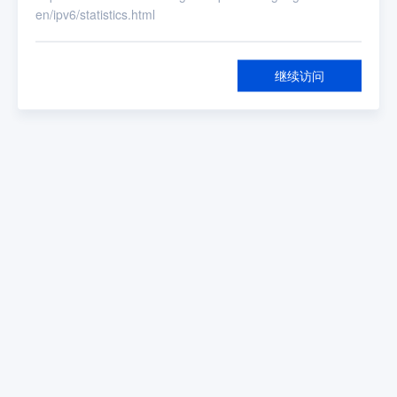
en/ipv6/statistics.html
继续访问