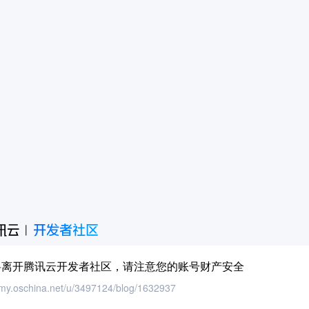
将离开腾讯云开发者社区，请注意您的账号财产安全
//my.oschina.net/u/3497124/blog/1632937