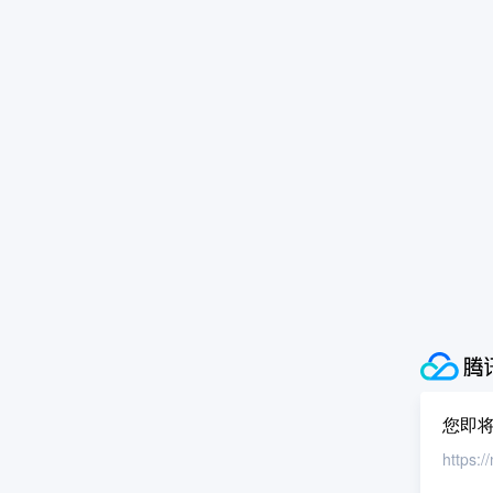
您即
https: