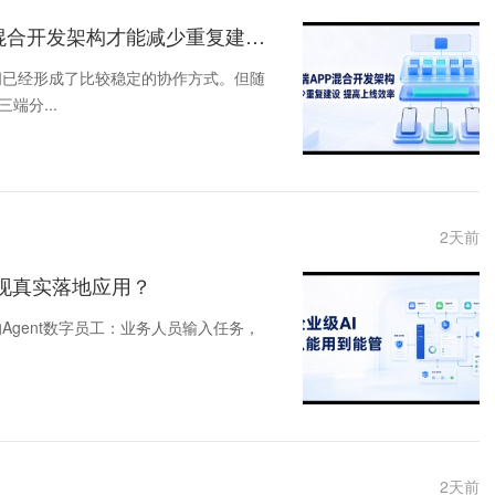
APP同时覆盖了iOS、安卓和鸿蒙，如何选择混合开发架构才能减少重复建设，提高功能上线效率～
团队之间已经形成了比较稳定的协作方式。但随
分...
2
天前
现真实落地应用？
Agent数字员工：业务人员输入任务，
2
天前