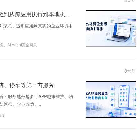
8
天前
什么才算企业级桌面AI智能体助手？如何才能做到从跨应用执行到本地执行的安全控制
类的AI形式，逐步应用到真实的企业环境中
服务
、
AI Agent安全网关
8
天前
防、停车等第三方服务
盾：服务越做越多，APP越难维护。物
巡检、企业政策、...
程序