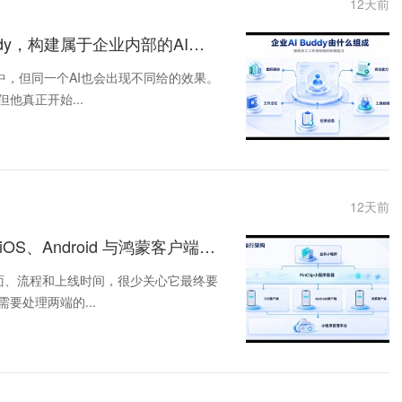
12
天前
未来，每一家企业都会拥有属于自己的AI Buddy，构建属于企业内部的AI能力
中，但同一个AI也会出现不同给的效果。
他真正开始...
务
12
天前
小程序跨端运行架构实践：如何让一套代码在 iOS、Android 与鸿蒙客户端实现同时接入和管理
页面、流程和上线时间，很少关心它最终要
要处理两端的...