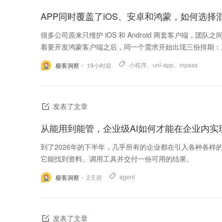
很多公司原来只维护 iOS 和 Android 两套客户端，
着要开发鸿蒙客户端之后，同一个需求开始出现三份排期：三端
小程序
、
uni-app
、
mpaas
极客洞察
19
小时前
发表了文章
从能用到能管，企业级AI如何才能在企业内实
到了2026年的下半年，几乎所有的企业都在引入各种各样的
它能找到资料、调用工具并交付一份可用的结果。
agent
极客洞察
2
天前
发表了文章