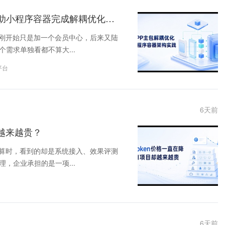
APP主包越来越大，功能越来越冗余？如何借助小程序容器完成解耦优化，提高运行效率？
能刚开始只是加一个会员中心，后来又陆
需求单独看都不算大...
平台
6
天前
越来越贵？
预算时，看到的却是系统接入、效果评测
，企业承担的是一项...
6
天前