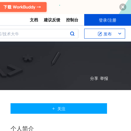
文档
建议反馈
控制台
登录/注册
案/技术大牛
发布
分享
举报
关注
个人
简介