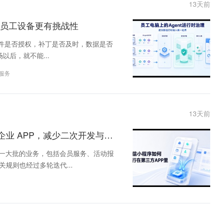
13
天前
管理员工设备更有挑战性
软件是否授权，补丁是否及时，数据是否
以后，就不能...
箱服务
13
天前
公司有很多小程序运行在微信平台，如何迁入企业 APP，减少二次开发与重构成本？
了一大批的业务，包括会员服务、活动报
规则也经过多轮迭代...