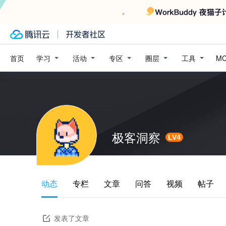
学习
活动
专区
圈层
工具
首页
M
极客洞察
LV4
动态
专栏
文章
问答
视频
帖子
发表了文章