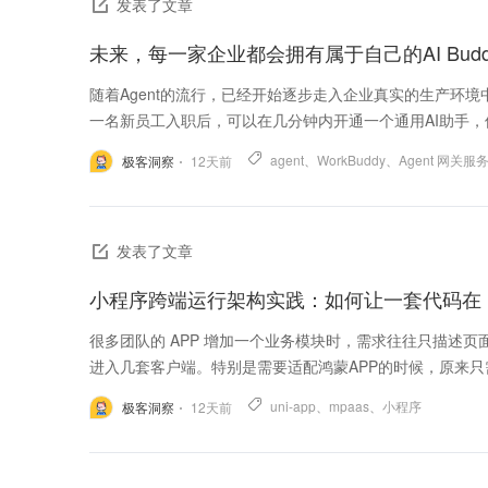
发表了文章
随着Agent的流行，已经开始逐步走入企业真实的生产环境
一名新员工入职后，可以在几分钟内开通一个通用AI助手，但
agent
、
WorkBuddy
、
Agent 网关服
极客洞察
12
天前
发表了文章
很多团队的 APP 增加一个业务模块时，需求往往只描述
进入几套客户端。特别是需要适配鸿蒙APP的时候，原来只需
uni-app
、
mpaas
、
小程序
极客洞察
12
天前