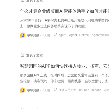
发表了文章
从2026年开始，Agent类似的AI已经开始取代问答助手
去，做到更多过去问答助手实现不了的功能。
agent
、
Agent Runtime
、
Agent 沙箱
极客洞察
8
天前
发表了文章
智慧园区的APP如何快速接入物业、招商、安
很多园区APP上线一段时间后，运营团队通常会遇到一个矛
业报修、访客预约、停车缴费、招商线索、会议室预订、安防
移动应用开发
、
uni-app
、
mpaas
、
小
极客洞察
8
天前