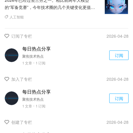
的“军备竞赛”，今年技术圈的几个关键变化更值得
关注——它们不再是PPT上的愿景，而是正在影响
人工智能
我们日常开发、选型、部署...
订阅了专栏
2026-04-28
每日热点分享
订阅
聚焦技术热点
1
文章
1
订阅
加入了专栏
2026-04-28
每日热点分享
订阅
聚焦技术热点
1
文章
1
订阅
创建了专栏
2026-04-28