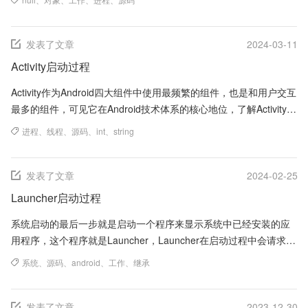
发表了文章
2024-03-11
Activity启动过程
Activity作为Android四大组件中使用最频繁的组件，也是和用户交互
最多的组件，可见它在Android技术体系的核心地位，了解Activity的
启动过程...
进程
、
线程
、
源码
、
int
、
string
发表了文章
2024-02-25
Launcher启动过程
系统启动的最后一步就是启动一个程序来显示系统中已经安装的应
用程序，这个程序就是Launcher，Launcher在启动过程中会请求
PackageManagerS...
系统
、
源码
、
android
、
工作
、
继承
发表了文章
2023-12-30