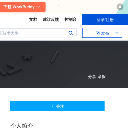
文档
建议反馈
控制台
登录/注册
案/技术大牛
发布
分享
举报
关注
个人
简介