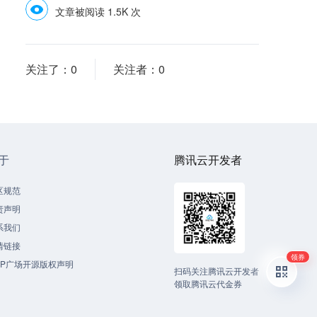
文章被阅读 1.5K 次
关注了：
0
关注者：
0
于
腾讯云开发者
区规范
责声明
系我们
情链接
领券
CP广场开源版权声明
扫码关注腾讯云开发者
领取腾讯云代金券