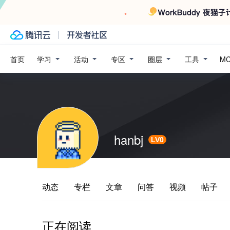
学习
活动
专区
圈层
工具
首页
M
hanbj
LV0
动态
专栏
文章
问答
视频
帖子
正在阅读