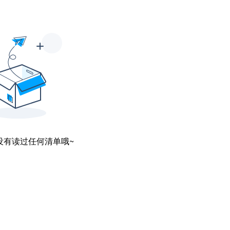
没有读过任何清单哦~