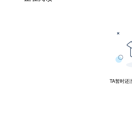
TA暂时还