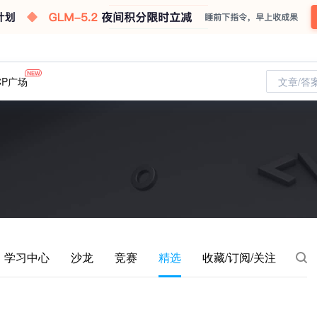
CP广场
文章/答
学习中心
沙龙
竞赛
精选
收藏/订阅/关注