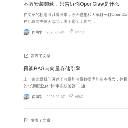
不教安装卸载，只告诉你OpenClaw是什么
在文章的标题可以看出来，今天也想和大家聊一聊OpenCl
在互联网中铺天盖地，由于这个工具的...
aiohttp
闫同学
2026-03-24
发表了文章
再谈RAG与向量存储引擎
上一篇文章我们讲述了向量和向量数据库的基本概念，并且尝试
的“长期记忆体”和“事实校验器”，通...
AIGC
闫同学
2026-02-07
发表了文章