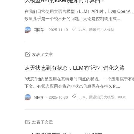
在我们日常使用大语言模型（LLM）API 时，比如 OpenAI、A
数量几乎是一个绕不开的问题。无论是控制调用成...
LLM
、
腾讯混元大模型
闫同学
2025-11-10
发表了文章
从无状态到有状态，LLM的“记忆”进化之路
"状态"指的是应用在其特定时间点的状况。一个应用属于
下文。有状态应用会将这些状态信息保存在持久化...
LLM
、
腾讯混元大模型
、
AIGC
闫同学
2025-10-30
发表了文章