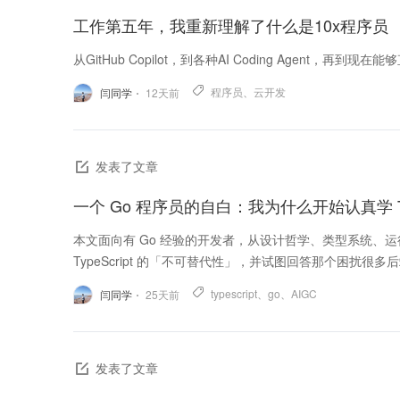
工作第五年，我重新理解了什么是10x程序员
从GitHub Copilot，到各种AI Coding Agen
程序员
、
云开发
闫同学
12
天前
发表了文章
一个 Go 程序员的自白：我为什么开始认真学 Type
本文面向有 Go 经验的开发者，从设计哲学、类型系统、
TypeScript 的「不可替代性」，并试图回答那个困扰很多后端
typescript
、
go
、
AIGC
闫同学
25
天前
发表了文章