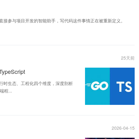
t，再到现在能够直接参与项目开发的智能助手，写代码这件事情正在被重新定义。
25
天前
Script
运行时生态、工程化四个维度，深度剖析
程...
2026-04-15