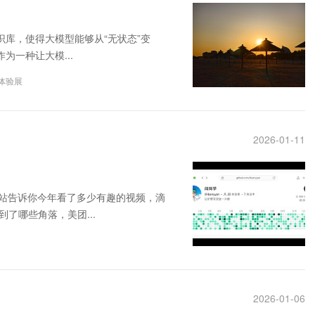
识库，使得大模型能够从“无状态”变
为一种让大模...
动体验展
2026-01-11
B站告诉你今年看了多少有趣的视频，滴
了哪些角落，美团...
2026-01-06