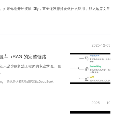
如果你刚开始接触 Dify，甚至还没想好要做什么应用，那么这篇文章
2025-12-03
据库→RAG 的完整链路
些词还只是少数算法工程师的专业术语。 但
.
ing
、
腾讯云大模型知识引擎xDeepSeek
2025-11-10