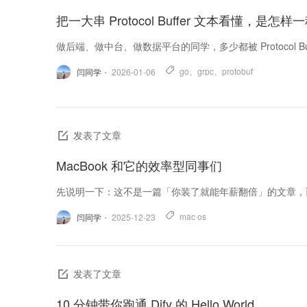
把一大串 Protocol Buffer 文本看懂，是怎
做后端、做中台、做数据平台的同学，多少都被 Protocol Buf
go
、
grpc
、
protobuf
闫同学
2026-01-06
发表了文章
MacBook 和它的效率型同事们
先说明一下：这不是一篇「你装了就能年薪翻倍」的文章，而
mac os
闫同学
2025-12-23
发表了文章
10 分钟带你跑通 Dify 的 Hello World