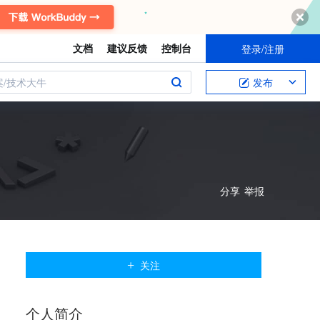
文档
建议反馈
控制台
登录/注册
案/技术大牛
发布
分享
举报
关注
个人
简介