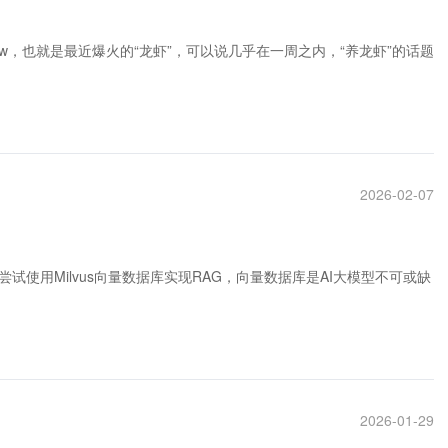
aw，也就是最近爆火的“龙虾”，可以说几乎在一周之内，“养龙虾”的话题
2026-02-07
使用Milvus向量数据库实现RAG，向量数据库是AI大模型不可或缺
2026-01-29