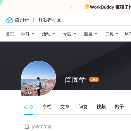
学习
活动
专区
圈层
工具
首页
M
闫同学
LV5
动态
专栏
文章
问答
视频
帖子
发表了文章