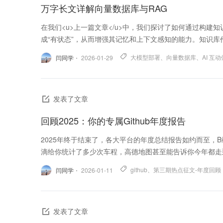
万字长文详解向量数据库与RAG
在我们<u>上一篇文章</u>中，我们探讨了如何通过构建知
成“有状态”，从而增强其记忆和上下文感知的能力。知识库作
大模型部署
、
向量数据库
、
AI 互
闫同学
2026-01-29
发表了文章
回顾2025：你的专属Github年度报告
2025年终于结束了，各大平台的年度总结报告如约而至，
滴给你统计了多少次车程，高德地图甚至能告诉你今年都走到
github
、
第三期热点征文-年度回顾
闫同学
2026-01-11
发表了文章