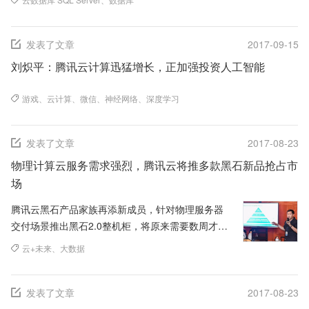
企业发展减轻了负担，同时将...
发表了文章
2017-09-15
刘炽平：腾讯云计算迅猛增长，正加强投资人工智能
游戏
、
云计算
、
微信
、
神经网络
、
深度学习
发表了文章
2017-08-23
物理计算云服务需求强烈，腾讯云将推多款黑石新品抢占市
场
腾讯云黑石产品家族再添新成员，针对物理服务器
交付场景推出黑石2.0整机柜，将原来需要数周才能
完成的大规模部署缩短至数天。\n4月25日，腾讯云
云+未来
、
大数据
发布黑石2.0整机...
发表了文章
2017-08-23