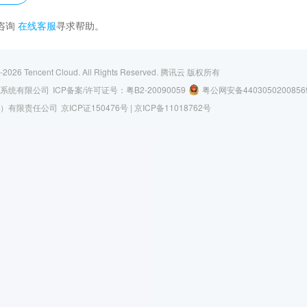
咨询
在线客服
寻求帮助。
-2026
Tencent Cloud. All Rights Reserved.
腾讯云 版权所有
系统有限公司
ICP备案/许可证号：
粤B2-20090059
粤公网安备4403050200856
）有限责任公司
京ICP证150476号 |
京ICP备11018762号