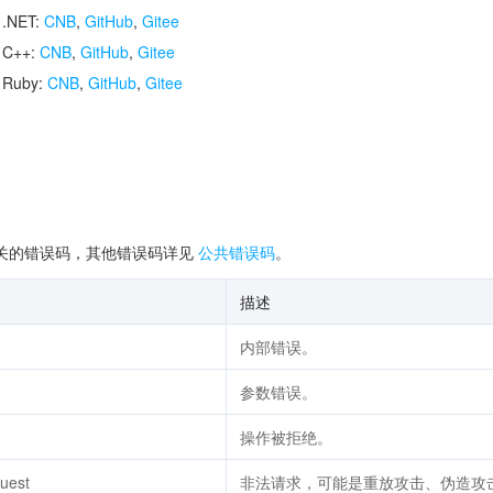
 .NET:
CNB
,
GitHub
,
Gitee
r C++:
CNB
,
GitHub
,
Gitee
r Ruby:
CNB
,
GitHub
,
Gitee
关的错误码，其他错误码详见
公共错误码
。
描述
内部错误。
参数错误。
操作被拒绝。
quest
非法请求，可能是重放攻击、伪造攻