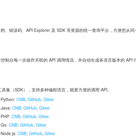
 文档、错误码、API Explorer 及 SDK 等资源的统一查询平台，方
控制台每一步操作关联的 API 调用情况，并自动生成各语言版本的 API
开发工具集（SDK），支持多种编程语言，能更方便的调用 API。
 Python:
CNB
,
GitHub
,
Gitee
 Java:
CNB
,
GitHub
,
Gitee
r PHP:
CNB
,
GitHub
,
Gitee
r Go:
CNB
,
GitHub
,
Gitee
 Node.js:
CNB
,
GitHub
,
Gitee