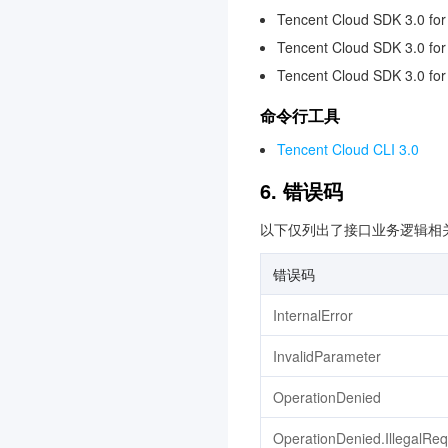
云顾问-混沌演练
3.0
Tencent Cloud SDK 3.0 for
智能媒资托管
3.0
Tencent Cloud SDK 3.0 fo
应用云渲染
3.0
Tencent Cloud SDK 3.0 fo
边缘安全加速平台 EO
3.0
命令行工具
运维安全中心（堡垒机）
Tencent Cloud CLI 3.0
3.0
6. 错误码
音频审核
以下仅列出了接口业务逻辑相
错误码
InternalError
InvalidParameter
OperationDenied
OperationDenied.IllegalRe