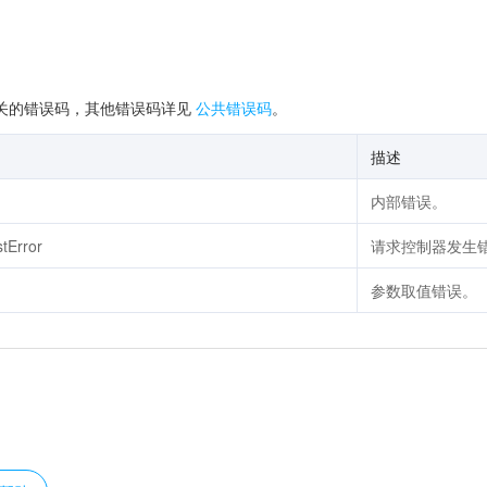
关的错误码，其他错误码详见
公共错误码
。
描述
内部错误。
stError
请求控制器发生
参数取值错误。
？