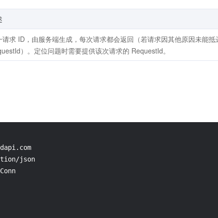
述
一请求 ID，由服务端生成，每次请求都会返回（若请求因其他原因未能
questId）。定位问题时需要提供该次请求的 RequestId。
dapi.com

tion/json

Conn
