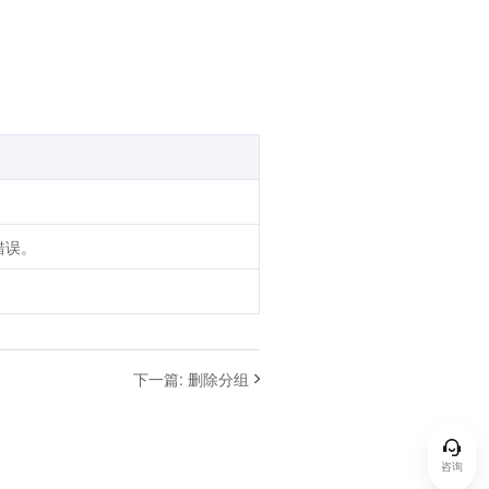
错误。
下一篇
:
删除分组
咨询