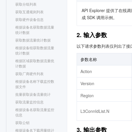
获取分组列表
API Explorer 提
获取互通规则列表
成 SDK 调用示例。
获取硬件设备信息
根据设备名获取数据流量
统计数据
2. 输入参数
获取数据流量统计数据
以下请求参数列表仅列出了接
根据设备组获取数据流量
统计数据
参数名称
根据区域获取数据流量统
计数据
Action
获取厂商硬件列表
根据设备名称下载监控数
Version
据文件
批量获取设备流量统计
Region
获取流量监控信息
根据设备名获取流量监控
L3ConnIdList.N
信息
获取公钥
3. 输出参数
根据设备名下载用量统计