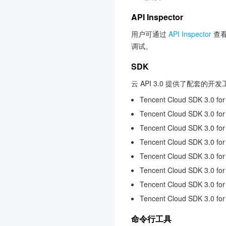
物联网开发平台
3.0
API Inspector
云 HDFS
3.0
用户可通过
API Inspector
查看
互动白板
3.0
调试。
边缘计算机器
3.0
SDK
验证码
3.0
云 API 3.0 提供了配套的
文本内容安全
3.0
Tencent Cloud SDK 3.0 for
语音消息
3.0
Tencent Cloud SDK 3.0 for
数据库智能管家 DBbrain
Tencent Cloud SDK 3.0 fo
3.0
Tencent Cloud SDK 3.0 fo
云防火墙
3.0
Tencent Cloud SDK 3.0 for
弹性微服务
3.0
Tencent Cloud SDK 3.0 for
私有域解析 Private DNS
Tencent Cloud SDK 3.0 fo
3.0
Tencent Cloud SDK 3.0 fo
文旅客情大数据
3.0
命令行工具
实时互动-教育版
3.0