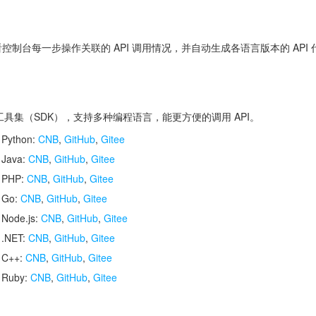
控制台每一步操作关联的 API 调用情况，并自动生成各语言版本的 API
开发工具集（SDK），支持多种编程语言，能更方便的调用 API。
 Python:
CNB
,
GitHub
,
Gitee
 Java:
CNB
,
GitHub
,
Gitee
r PHP:
CNB
,
GitHub
,
Gitee
r Go:
CNB
,
GitHub
,
Gitee
 Node.js:
CNB
,
GitHub
,
Gitee
 .NET:
CNB
,
GitHub
,
Gitee
r C++:
CNB
,
GitHub
,
Gitee
r Ruby:
CNB
,
GitHub
,
Gitee