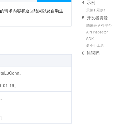
4. 示例
示例1 示例1
次调用的请求内容和返回结果以及自动生
5. 开发者资源
腾讯云 API 平台
API Inspector
SDK
命令行工具
6. 错误码
eL3Conn。
01-19。
数。
"]