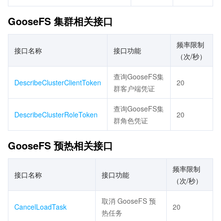
GooseFS 集群相关接口
频率限制
接口名称
接口功能
（次/秒）
查询GooseFS集
DescribeClusterClientToken
20
群客户端凭证
查询GooseFS集
DescribeClusterRoleToken
20
群角色凭证
GooseFS 预热相关接口
频率限制
接口名称
接口功能
（次/秒）
取消 GooseFS 预
CancelLoadTask
20
热任务