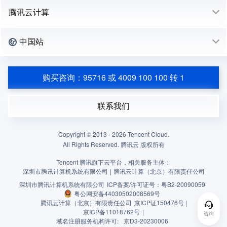
腾讯云计算
中国站
购买咨询：95716 或 4009 100 100 转 1
联系我们
Copyright © 2013 -
2026
Tencent Cloud.
All Rights Reserved. 腾讯云 版权所有
Tencent 腾讯旗下云平台，相关服务主体：
深圳市腾讯计算机系统有限公司
|
腾讯云计算（北京）有限责任公司
深圳市腾讯计算机系统有限公司
ICP备案/许可证号：
粤B2-20090059
粤公网安备44030502008569号
腾讯云计算（北京）有限责任公司
京ICP证150476号 |
京ICP备11018762号
|
咨询
域名注册服务机构许可:
京D3-20230006