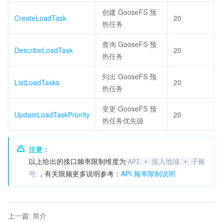
创建 GooseFS 预
CreateLoadTask
20
热任务
查询 GooseFS 预
DescribeLoadTask
20
热任务
列出 GooseFS 预
ListLoadTasks
20
热任务
变更 GooseFS 预
UpdateLoadTaskPriority
20
热任务优先级
注意：
以上给出的接口频率限制维度为
API + 接入地域 + 子账
，有关限频更多说明参考：
API 频率限制说明
号
上一篇
:
简介