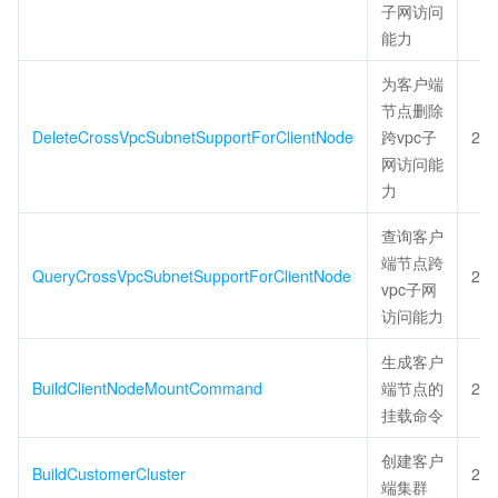
子网访问
能力
为客户端
节点删除
DeleteCrossVpcSubnetSupportForClientNode
跨vpc子
20
网访问能
力
查询客户
端节点跨
QueryCrossVpcSubnetSupportForClientNode
20
vpc子网
访问能力
生成客户
BuildClientNodeMountCommand
端节点的
20
挂载命令
创建客户
BuildCustomerCluster
20
端集群