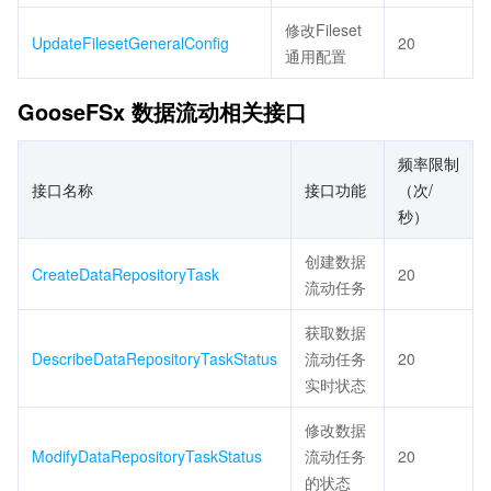
修改Fileset
UpdateFilesetGeneralConfig
20
通用配置
GooseFSx 数据流动相关接口
频率限制
接口名称
接口功能
（次/
秒）
创建数据
CreateDataRepositoryTask
20
流动任务
获取数据
DescribeDataRepositoryTaskStatus
流动任务
20
实时状态
修改数据
ModifyDataRepositoryTaskStatus
流动任务
20
的状态