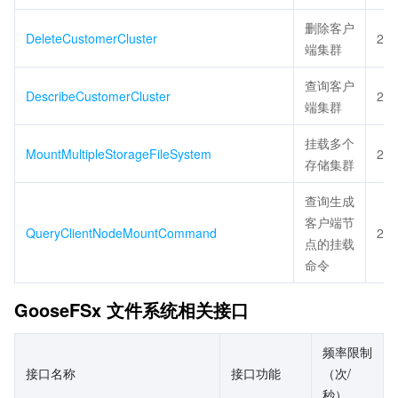
删除客户
DeleteCustomerCluster
20
端集群
查询客户
DescribeCustomerCluster
20
端集群
挂载多个
MountMultipleStorageFileSystem
20
存储集群
查询生成
客户端节
QueryClientNodeMountCommand
20
点的挂载
命令
GooseFSx 文件系统相关接口
频率限制
接口名称
接口功能
（次/
秒）