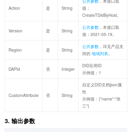
公共参数
，本接口取
Action
是
String
值：
CreateTDidByHost。
公共参数
，本接口取
Version
是
String
值：2021-05-19。
公共参数
，详见产品支
Region
是
String
持的
地域列表
。
DID应用ID
DAPId
否
Integer
示例值：1
自定义DID文档json属
性
CustomAttribute
否
String
示例值：{"name":"张
三"}
3. 输出参数