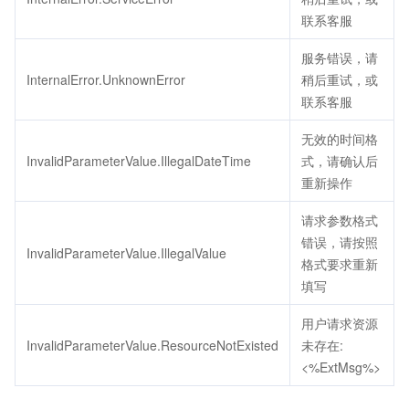
联系客服
服务错误，请
InternalError.UnknownError
稍后重试，或
联系客服
无效的时间格
InvalidParameterValue.IllegalDateTime
式，请确认后
重新操作
请求参数格式
错误，请按照
InvalidParameterValue.IllegalValue
格式要求重新
填写
用户请求资源
InvalidParameterValue.ResourceNotExisted
未存在:
<%ExtMsg%>