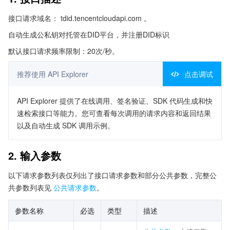
接口请求域名： tdid.tencentcloudapi.com 。
自动生成公私钥对托管在DID平台，并注册DID标识
默认接口请求频率限制：20次/秒。
推荐使用 API Explorer
点击调试
API Explorer 提供了在线调用、签名验证、SDK 代码生成和快
速检索接口等能力。您可查看每次调用的请求内容和返回结果
以及自动生成 SDK 调用示例。
2. 输入参数
以下请求参数列表仅列出了接口请求参数和部分公共参数，完整公
共参数列表见
公共请求参数
。
参数名称
必选
类型
描述