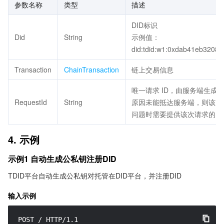
参数名称
类型
描述
DID标识
Did
String
示例值：
did:tdid:w1:0xdab41eb320
Transaction
ChainTransaction
链上交易信息
唯一请求 ID，由服务端生成
RequestId
String
原因未能抵达服务端，则该次请求
问题时需要提供该次请求的 Req
4. 示例
示例1 自动生成公私钥注册DID
TDID平台自动生成公私钥对托管在DID平台，并注册DID
输入示例
POST / HTTP/1.1
