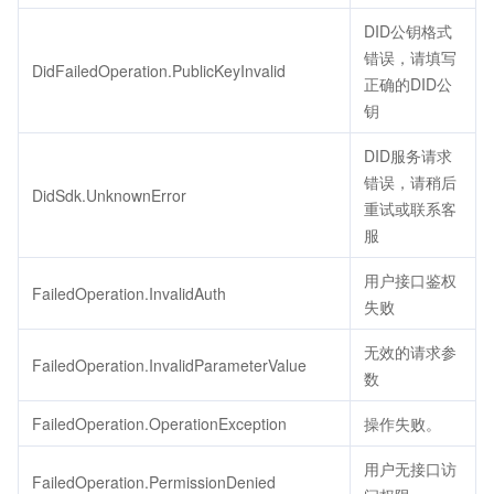
DID公钥格式
错误，请填写
DidFailedOperation.PublicKeyInvalid
正确的DID公
钥
DID服务请求
错误，请稍后
DidSdk.UnknownError
重试或联系客
服
用户接口鉴权
FailedOperation.InvalidAuth
失败
无效的请求参
FailedOperation.InvalidParameterValue
数
FailedOperation.OperationException
操作失败。
用户无接口访
FailedOperation.PermissionDenied