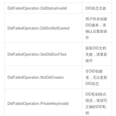
DidFailedOperation.DidStatusInvalid
DID状态无效
用户尚未创建
DID服务，请
DidFailedOperation.DidSvcNotExisted
确认后重新操
作
获取DID文档
DidFailedOperation.GetDidDocFiled
失败，请重新
操作
非DID创建
DidFailedOperation.NotDidCreator
者，无法更新
DID状态
DID私钥格式
错误，请填写
DidFailedOperation.PrivateKeyInvalid
正确的DID私
钥