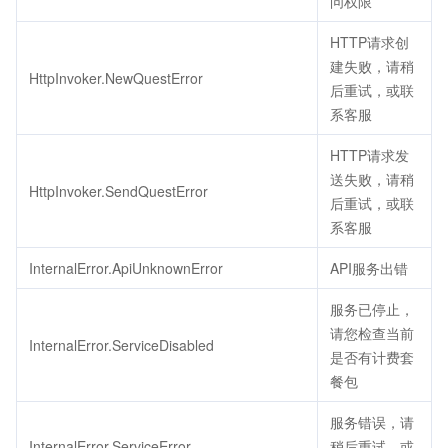
问权限
HTTP请求创
建失败，请稍
HttpInvoker.NewQuestError
后重试，或联
系客服
HTTP请求发
送失败，请稍
HttpInvoker.SendQuestError
后重试，或联
系客服
InternalError.ApiUnknownError
API服务出错
服务已停止，
请您检查当前
InternalError.ServiceDisabled
是否有计费套
餐包
服务错误，请
InternalError.ServiceError
稍后重试，或