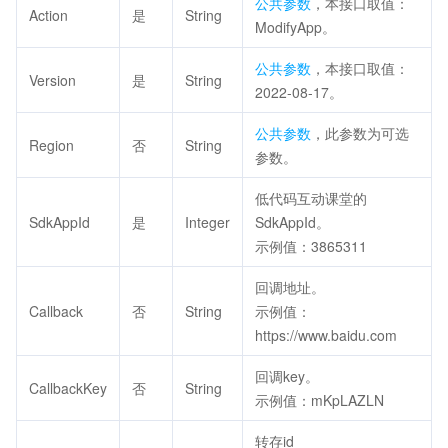
公共参数
，本接口取值：
Action
是
String
ModifyApp。
公共参数
，本接口取值：
Version
是
String
2022-08-17。
公共参数
，此参数为可选
Region
否
String
参数。
低代码互动课堂的
SdkAppId
是
Integer
SdkAppId。
示例值：3865311
回调地址。
Callback
否
String
示例值：
https://www.baidu.com
回调key。
CallbackKey
否
String
示例值：mKpLAZLN
转存id