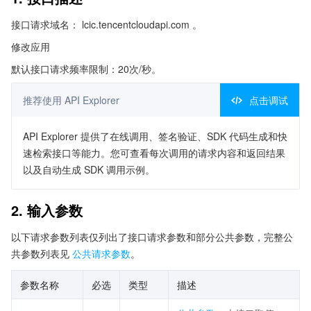
接口请求域名： lcic.tencentcloudapi.com 。
修改应用
默认接口请求频率限制：20次/秒。
推荐使用 API Explorer
点击调试
API Explorer 提供了在线调用、签名验证、SDK 代码生成和快
速检索接口等能力。您可查看每次调用的请求内容和返回结果
以及自动生成 SDK 调用示例。
2. 输入参数
以下请求参数列表仅列出了接口请求参数和部分公共参数，完整公
共参数列表见
公共请求参数
。
参数名称
必选
类型
描述