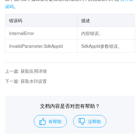
误码
。
错误码
描述
InternalError
内部错误。
InvalidParameter.SdkAppId
SdkAppId参数错误。
上一篇
:
获取应用详情
下一篇
:
获取水印设置
文档内容是否对您有帮助？
有帮助
没帮助