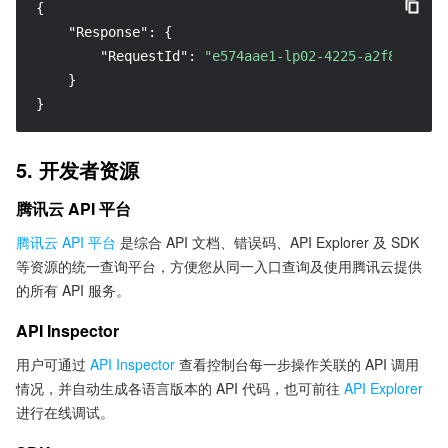
{
"Response"
:
{
"RequestId"
:
"e574aae1-lp02-4225-a2f8-9032h
}
}
5. 开发者资源
腾讯云 API 平台
腾讯云 API 平台
是综合 API 文档、错误码、API Explorer 及 SDK
等资源的统一查询平台，方便您从同一入口查询及使用腾讯云提供
的所有 API 服务。
API Inspector
用户可通过
API Inspector
查看控制台每一步操作关联的 API 调用
情况，并自动生成各语言版本的 API 代码，也可前往
API Explorer
进行在线调试。