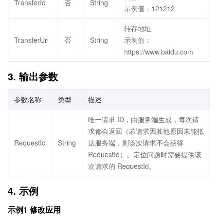
TransferId
否
String
示例值：121212
转存地址
TransferUrl
否
String
示例值：
https://www.baidu.com
3. 输出参数
参数名称
类型
描述
唯一请求 ID，由服务端生成，每次请
求都会返回（若请求因其他原因未能抵
RequestId
String
达服务端，则该次请求不会获得
RequestId）。定位问题时需要提供该
次请求的 RequestId。
4. 示例
示例1 修改应用