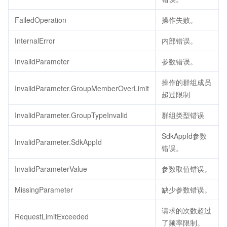
FailedOperation
操作失败。
InternalError
内部错误。
InvalidParameter
参数错误。
操作的群组成员
InvalidParameter.GroupMemberOverLimit
超过限制
InvalidParameter.GroupTypeInvalid
群组类型错误
SdkAppId参数
InvalidParameter.SdkAppId
错误。
InvalidParameterValue
参数取值错误。
MissingParameter
缺少参数错误。
请求的次数超过
RequestLimitExceeded
了频率限制。