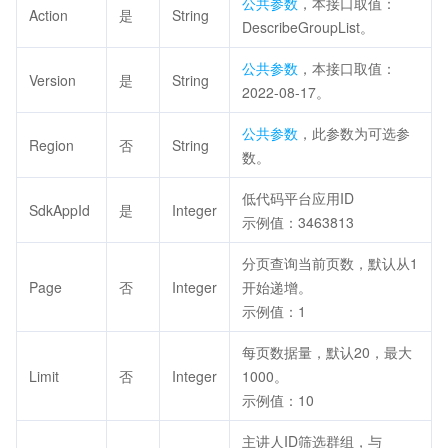
公共参数
，本接口取值：
Action
是
String
DescribeGroupList。
公共参数
，本接口取值：
Version
是
String
2022-08-17。
公共参数
，此参数为可选参
Region
否
String
数。
低代码平台应用ID
SdkAppId
是
Integer
示例值：3463813
分页查询当前页数，默认从1
Page
否
Integer
开始递增。
示例值：1
每页数据量，默认20，最大
Limit
否
Integer
1000。
示例值：10
主讲人ID筛选群组，与