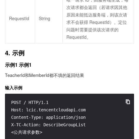
次请求都会返回（若请求因其他
原因未能抵达服务端，则该次请
RequestId
String
求不会获得 RequestId）。定位
问题时需要提供该次请求的
RequestId。
4. 示例
示例1 示例1
TeacherId和MemberId都不填的返回结果
输入示例
POST / HTTP/1.1

Host: lcic.tencentcloudapi.com

Content-Type: application/json

X-TC-Action: DescribeGroupList

<公共请求参数>
