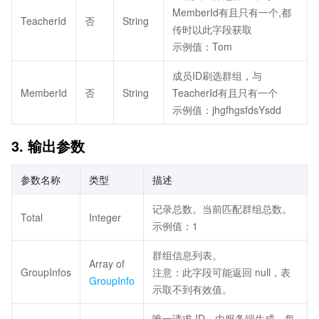
MemberId有且只有一个,都
TeacherId
否
String
传时以此字段获取
示例值：Tom
成员ID刷选群组，与
MemberId
否
String
TeacherId有且只有一个
示例值：jhgfhgsfdsYsdd
3. 输出参数
参数名称
类型
描述
记录总数。当前匹配群组总数。
Total
Integer
示例值：1
群组信息列表。
Array of
GroupInfos
注意：此字段可能返回 null，表
GroupInfo
示取不到有效值。
唯一请求 ID，由服务端生成，每