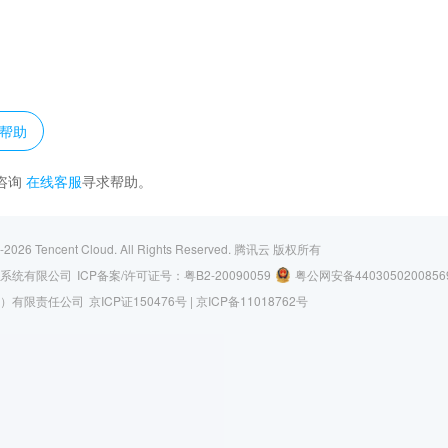
？
帮助
咨询
在线客服
寻求帮助。
-2026
Tencent Cloud. All Rights Reserved.
腾讯云 版权所有
系统有限公司
ICP备案/许可证号：
粤B2-20090059
粤公网安备4403050200856
）有限责任公司
京ICP证150476号 |
京ICP备11018762号