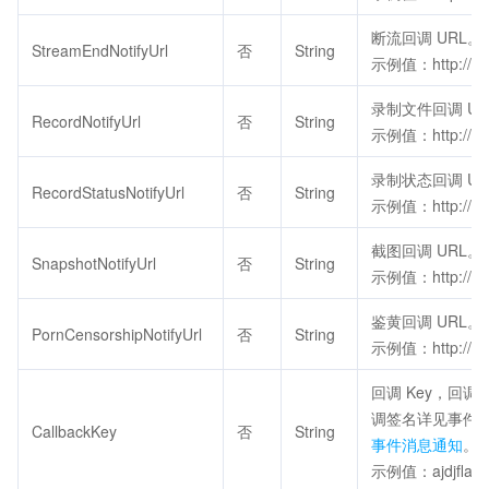
断流回调 URL。
StreamEndNotifyUrl
否
String
示例值：http://do
录制文件回调 UR
RecordNotifyUrl
否
String
示例值：http://do
录制状态回调 UR
RecordStatusNotifyUrl
否
String
示例值：http://do
截图回调 URL。
SnapshotNotifyUrl
否
String
示例值：http://do
鉴黄回调 URL。
PornCensorshipNotifyUrl
否
String
示例值：http://do
回调 Key，回调 
调签名详见事件
CallbackKey
否
String
事件消息通知
。
示例值：ajdjfladl