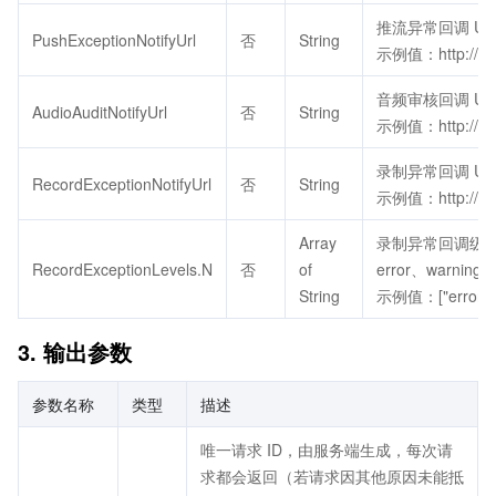
推流异常回调 UR
PushExceptionNotifyUrl
否
String
示例值：http://ab
音频审核回调 UR
AudioAuditNotifyUrl
否
String
示例值：http://do
录制异常回调 UR
RecordExceptionNotifyUrl
否
String
示例值：http://do
Array
录制异常回调级
RecordExceptionLevels.N
否
of
error、warning、
String
示例值：["error"]
3. 输出参数
参数名称
类型
描述
唯一请求 ID，由服务端生成，每次请
求都会返回（若请求因其他原因未能抵