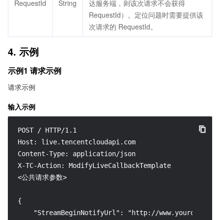
RequestId
String
达服务端，则该次请求不会获得
RequestId）。定位问题时需要提供该
次请求的 RequestId。
4. 示例
示例1 请求示例
请求示例
输入示例
POST / HTTP/1.1

Host: live.tencentcloudapi.com

Content-Type: application/json

X-TC-Action: ModifyLiveCallbackTemplate

<公共请求参数>

{

    "StreamBeginNotifyUrl": "http://www.yourdomain.c