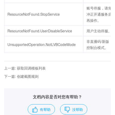
账号停服，请先
ResourceNotFound.StopService
冲正开通服务后
再操作。
ResourceNotFound.UserDisableService
用户主动停服。
非直播码/新版
UnsupportedOperation.NotLVBCodeMode
控制台模式。
上一篇
:
获取回调模板列表
下一篇
:
创建截图规则
文档内容是否对您有帮助？
有帮助
没帮助