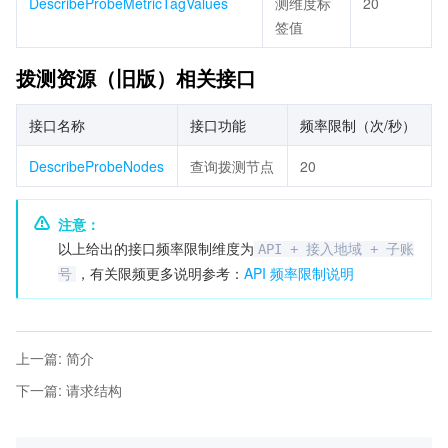
DescribeProbeMetricTagValues
测维度标
20
签值
拨测资源（旧版）相关接口
接口名称
接口功能
频率限制（次/秒）
DescribeProbeNodes
查询拨测节点
20
注意：
以上给出的接口频率限制维度为
API + 接入地域 + 子账
，有关限频更多说明参考：
API 频率限制说明
号
上一篇
:
简介
下一篇
:
请求结构