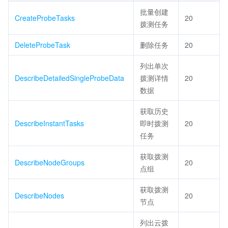
批量创建
CreateProbeTasks
20
拨测任务
DeleteProbeTask
删除任务
20
列出单次
DescribeDetailedSingleProbeData
拨测详情
20
数据
获取历史
DescribeInstantTasks
即时拨测
20
任务
获取拨测
DescribeNodeGroups
20
点组
获取拨测
DescribeNodes
20
节点
列出云拨