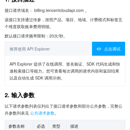
接口请求域名： billing.tencentcloudapi.com 。
该接口支持通过传参，按照产品、项目、地域、计费模式和标签五
个维度获取账单费用明细。
默认接口请求频率限制：20次/秒。
推荐使用 API Explorer
点击调试
API Explorer 提供了在线调用、签名验证、SDK 代码生成和快
速检索接口等能力。您可查看每次调用的请求内容和返回结果
以及自动生成 SDK 调用示例。
2. 输入参数
以下请求参数列表仅列出了接口请求参数和部分公共参数，完整公
共参数列表见
公共请求参数
。
参数名称
必选
类型
描述