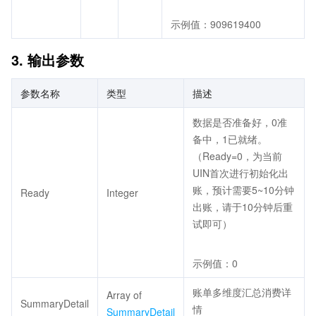
示例值：909619400
3. 输出参数
参数名称
类型
描述
数据是否准备好，0准
备中，1已就绪。
（Ready=0，为当前
UIN首次进行初始化出
账，预计需要5~10分钟
Ready
Integer
出账，请于10分钟后重
试即可）
示例值：0
账单多维度汇总消费详
Array of
SummaryDetail
情
SummaryDetail