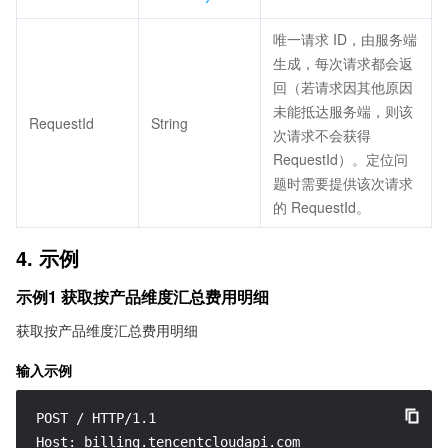
唯一请求 ID，由服务端
生成，每次请求都会返
回（若请求因其他原因
未能抵达服务端，则该
RequestId
String
次请求不会获得
RequestId）。定位问
题时需要提供该次请求
的 RequestId。
4. 示例
示例1 获取按产品维度汇总费用明细
获取按产品维度汇总费用明细
输入示例
POST / HTTP/1.1

Host: billing.tencentcloudapi.com
