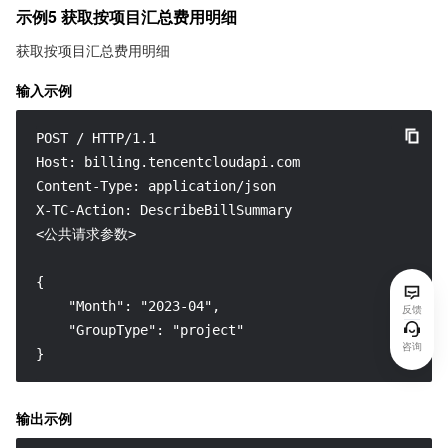
示例5 获取按项目汇总费用明细
获取按项目汇总费用明细
输入示例
POST / HTTP/1.1

Host: billing.tencentcloudapi.com

Content-Type: application/json

X-TC-Action: DescribeBillSummary

<公共请求参数>

{

    "Month": "2023-04",

反馈
    "GroupType": "project"

咨询
}
输出示例