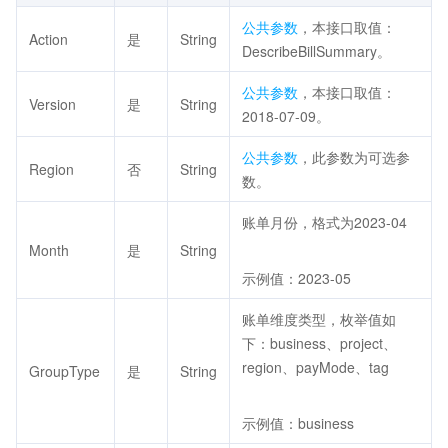
公共参数
，本接口取值：
Action
是
String
DescribeBillSummary。
公共参数
，本接口取值：
Version
是
String
2018-07-09。
公共参数
，此参数为可选参
Region
否
String
数。
账单月份，格式为2023-04
Month
是
String
示例值：2023-05
账单维度类型，枚举值如
下：business、project、
region、payMode、tag
GroupType
是
String
示例值：business