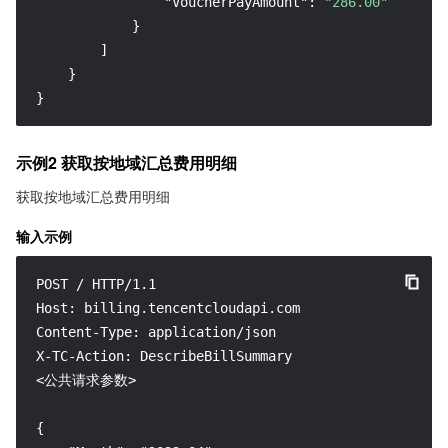
"VoucherPayAmount"
:
"286.00"
}
]
}
}
示例2 获取按地域汇总费用明细
获取按地域汇总费用明细
输入示例
POST / HTTP/1.1

Host: billing.tencentcloudapi.com

Content-Type: application/json

X-TC-Action: DescribeBillSummary

<公共请求参数>

{
