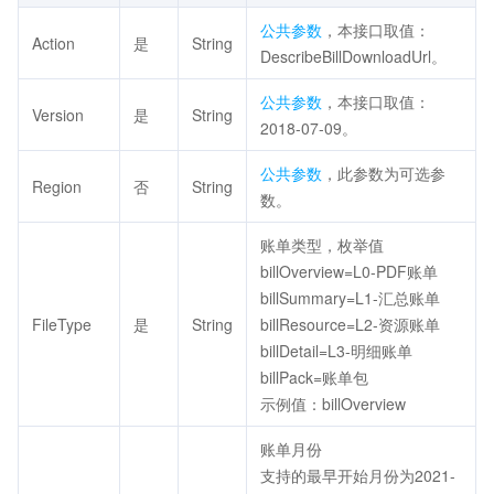
公共参数
，本接口取值：
Action
是
String
DescribeBillDownloadUrl。
公共参数
，本接口取值：
Version
是
String
2018-07-09。
公共参数
，此参数为可选参
Region
否
String
数。
账单类型，枚举值
billOverview=L0-PDF账单
billSummary=L1-汇总账单
FileType
是
String
billResource=L2-资源账单
billDetail=L3-明细账单
billPack=账单包
示例值：billOverview
账单月份
支持的最早开始月份为2021-