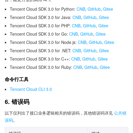
Tencent Cloud SDK 3.0 for Python:
CNB
,
GitHub
,
Gitee
Tencent Cloud SDK 3.0 for Java:
CNB
,
GitHub
,
Gitee
Tencent Cloud SDK 3.0 for PHP:
CNB
,
GitHub
,
Gitee
Tencent Cloud SDK 3.0 for Go:
CNB
,
GitHub
,
Gitee
Tencent Cloud SDK 3.0 for Node.js:
CNB
,
GitHub
,
Gitee
Tencent Cloud SDK 3.0 for .NET:
CNB
,
GitHub
,
Gitee
Tencent Cloud SDK 3.0 for C++:
CNB
,
GitHub
,
Gitee
Tencent Cloud SDK 3.0 for Ruby:
CNB
,
GitHub
,
Gitee
命令行工具
Tencent Cloud CLI 3.0
6. 错误码
以下仅列出了接口业务逻辑相关的错误码，其他错误码详见
公共错
误码
。