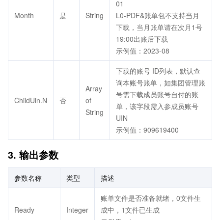
01
Month
是
String
L0-PDF&账单包不支持当月
下载，当月账单请在次月1号
19:00出账后下载
示例值：2023-08
下载的账号 ID列表，默认查
询本账号账单，如集团管理账
Array
号需下载成员账号自付的账
ChildUin.N
否
of
单，该字段需入参成员账号
String
UIN
示例值：909619400
3. 输出参数
参数名称
类型
描述
账单文件是否准备就绪，0文件生
Ready
Integer
成中，1文件已生成