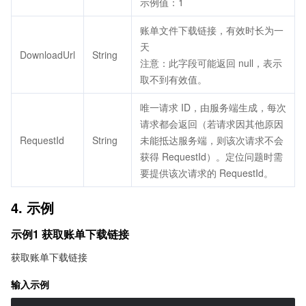
示例值：1
账单文件下载链接，有效时长为一
天
DownloadUrl
String
注意：此字段可能返回 null，表示
取不到有效值。
唯一请求 ID，由服务端生成，每次
请求都会返回（若请求因其他原因
RequestId
String
未能抵达服务端，则该次请求不会
获得 RequestId）。定位问题时需
要提供该次请求的 RequestId。
4. 示例
示例1 获取账单下载链接
获取账单下载链接
输入示例