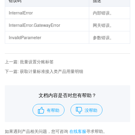
错误码
描述
InternalError
内部错误。
InternalError.GatewayError
网关错误。
InvalidParameter
参数错误。
上一篇
:
批量设置分账标签
下一篇
:
获取计量标准接入类产品用量明细
文档内容是否对您有帮助？
有帮助
没帮助
如果遇到产品相关问题，您可咨询
在线客服
寻求帮助。