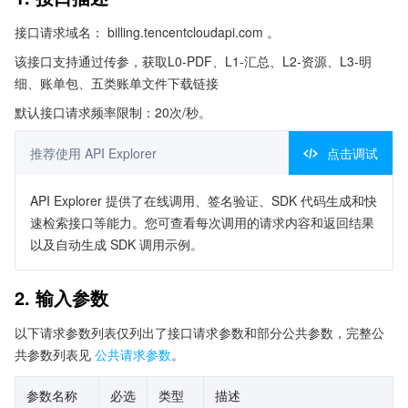
接口请求域名： billing.tencentcloudapi.com 。
该接口支持通过传参，获取L0-PDF、L1-汇总、L2-资源、L3-明
细、账单包、五类账单文件下载链接
默认接口请求频率限制：20次/秒。
推荐使用 API Explorer
点击调试
API Explorer 提供了在线调用、签名验证、SDK 代码生成和快
速检索接口等能力。您可查看每次调用的请求内容和返回结果
以及自动生成 SDK 调用示例。
2. 输入参数
以下请求参数列表仅列出了接口请求参数和部分公共参数，完整公
共参数列表见
公共请求参数
。
参数名称
必选
类型
描述