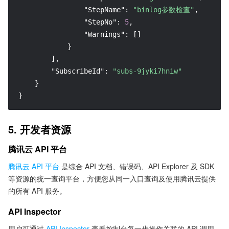
"StepName"
:
"binlog参数检查"
,
"StepNo"
:
5
,
"Warnings"
:
[
]
}
]
,
"SubscribeId"
:
"subs-9jyki7hniw"
}
}
5. 开发者资源
腾讯云 API 平台
腾讯云 API 平台
是综合 API 文档、错误码、API Explorer 及 SDK
等资源的统一查询平台，方便您从同一入口查询及使用腾讯云提供
的所有 API 服务。
API Inspector
用户可通过
API Inspector
查看控制台每一步操作关联的 API 调用