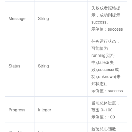
失败或者报错提
示，成功则提示
Message
String
success。
示例值：success
任务运行状态，
可能值为
running(运行
中),failed(失
Status
String
败),success(成
功),unknown(未
知状态)。
示例值：success
当前总体进度，
Progress
Integer
范围 0~100
示例值：100
校验总步骤数