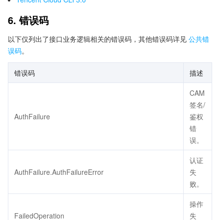
6. 错误码
以下仅列出了接口业务逻辑相关的错误码，其他错误码详见
公共错
误码
。
错误码
描述
CAM
签名/
AuthFailure
鉴权
错
误。
认证
AuthFailure.AuthFailureError
失
败。
操作
FailedOperation
失