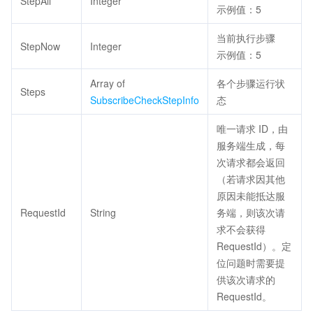
StepAll
Integer
示例值：5
当前执行步骤
StepNow
Integer
示例值：5
Array of
各个步骤运行状
Steps
SubscribeCheckStepInfo
态
唯一请求 ID，由
服务端生成，每
次请求都会返回
（若请求因其他
原因未能抵达服
RequestId
String
务端，则该次请
求不会获得
RequestId）。定
位问题时需要提
供该次请求的
RequestId。