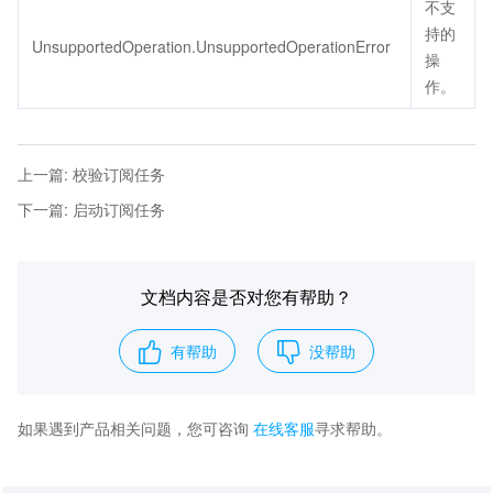
不支
持的
UnsupportedOperation.UnsupportedOperationError
操
作。
上一篇
:
校验订阅任务
下一篇
:
启动订阅任务
文档内容是否对您有帮助？
有帮助
没帮助
如果遇到产品相关问题，您可咨询
在线客服
寻求帮助。