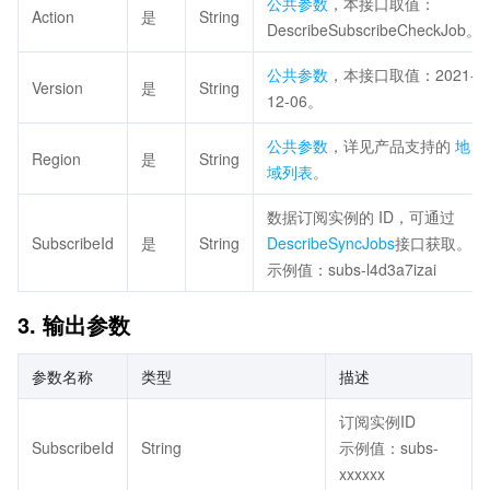
公共参数
，本接口取值：
Action
是
String
DescribeSubscribeCheckJob。
公共参数
，本接口取值：2021-
Version
是
String
12-06。
公共参数
，详见产品支持的
地
Region
是
String
域列表
。
数据订阅实例的 ID，可通过
SubscribeId
是
String
DescribeSyncJobs
接口获取。
示例值：subs-l4d3a7izai
3. 输出参数
参数名称
类型
描述
订阅实例ID
SubscribeId
String
示例值：subs-
xxxxxx