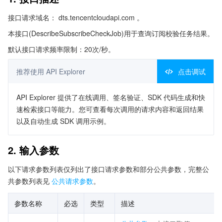
接口请求域名： dts.tencentcloudapi.com 。
本接口(DescribeSubscribeCheckJob)用于查询订阅校验任务结果。
默认接口请求频率限制：20次/秒。
推荐使用 API Explorer
点击调试
API Explorer 提供了在线调用、签名验证、SDK 代码生成和快
速检索接口等能力。您可查看每次调用的请求内容和返回结果
以及自动生成 SDK 调用示例。
2. 输入参数
以下请求参数列表仅列出了接口请求参数和部分公共参数，完整公
共参数列表见
公共请求参数
。
参数名称
必选
类型
描述