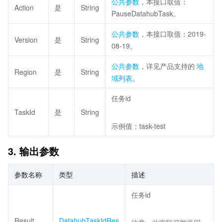
公共参数
，本接口取值：
Action
是
String
PauseDatahubTask。
公共参数
，本接口取值：2019-
Version
是
String
08-19。
公共参数
，详见产品支持的
地
Region
是
String
域列表
。
任务id
TaskId
是
String
示例值：task-test
3. 输出参数
参数名称
类型
描述
任务id
Result
DatahubTaskIdRes