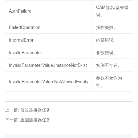
CAM签名/鉴权错
AuthFailure
误。
FailedOperation
操作失败。
InternalError
内部错误。
InvalidParameter
参数错误。
InvalidParameterValue.InstanceNotExist
实例不存在。
参数不允许为
InvalidParameterValue.NotAllowedEmpty
空。
上一篇
:
修改连接器任务
下一篇
:
重启连接器任务