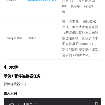
注意：此字段可能返回
null，表示取不到有效
值。
唯一请求 ID，由服务端
生成，每次请求都会返回
（若请求因其他原因未能
RequestId
String
抵达服务端，则该次请求
不会获得 RequestId）。
定位问题时需要提供该次
请求的 RequestId。
4. 示例
示例1 暂停连接器任务
暂停连接器任务
输入示例
POST / HTTP/1.1
