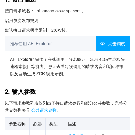
接口请求域名： tsf.tencentcloudapi.com 。
启用灰度发布规则
默认接口请求频率限制：20次/秒。
推荐使用 API Explorer
点击调试
API Explorer 提供了在线调用、签名验证、SDK 代码生成和快
速检索接口等能力。您可查看每次调用的请求内容和返回结果
以及自动生成 SDK 调用示例。
2. 输入参数
以下请求参数列表仅列出了接口请求参数和部分公共参数，完整公
共参数列表见
公共请求参数
。
参数名称
必选
类型
描述