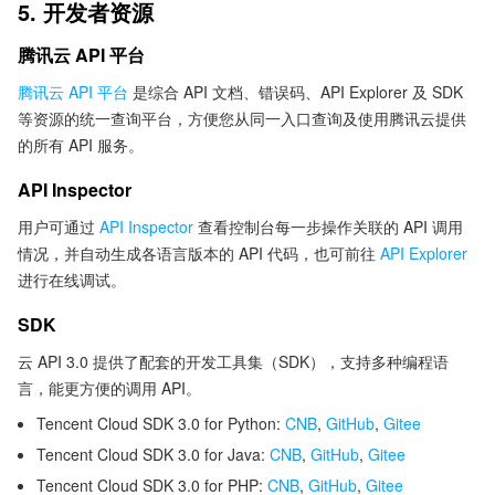
5. 开发者资源
腾讯云 API 平台
腾讯云 API 平台
是综合 API 文档、错误码、API Explorer 及 SDK
等资源的统一查询平台，方便您从同一入口查询及使用腾讯云提供
的所有 API 服务。
API Inspector
用户可通过
API Inspector
查看控制台每一步操作关联的 API 调用
情况，并自动生成各语言版本的 API 代码，也可前往
API Explorer
进行在线调试。
SDK
云 API 3.0 提供了配套的开发工具集（SDK），支持多种编程语
言，能更方便的调用 API。
Tencent Cloud SDK 3.0 for Python:
CNB
,
GitHub
,
Gitee
Tencent Cloud SDK 3.0 for Java:
CNB
,
GitHub
,
Gitee
Tencent Cloud SDK 3.0 for PHP:
CNB
,
GitHub
,
Gitee