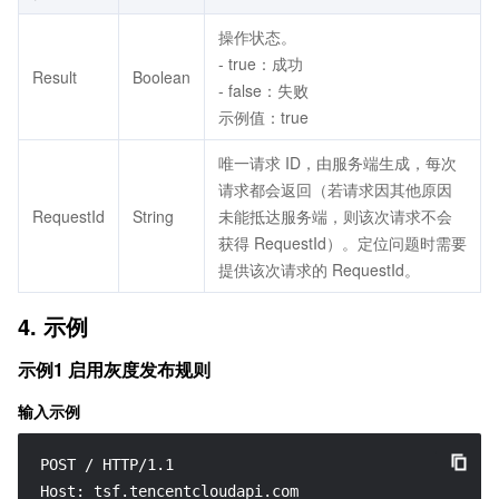
操作状态。
- true：成功
Result
Boolean
- false：失败
示例值：true
唯一请求 ID，由服务端生成，每次
请求都会返回（若请求因其他原因
RequestId
String
未能抵达服务端，则该次请求不会
获得 RequestId）。定位问题时需要
提供该次请求的 RequestId。
4. 示例
示例1 启用灰度发布规则
输入示例
POST / HTTP/1.1

Host: tsf.tencentcloudapi.com
