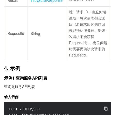
Result
TsfApiListResponse
唯一请求 ID，由服务端
生成，每次请求都会返
回（若请求因其他原因
未能抵达服务端，则该
RequestId
String
次请求不会获得
RequestId）。定位问题
时需要提供该次请求的
RequestId。
4. 示例
示例1 查询服务API列表
查询微服务API列表
输入示例
POST / HTTP/1.1
