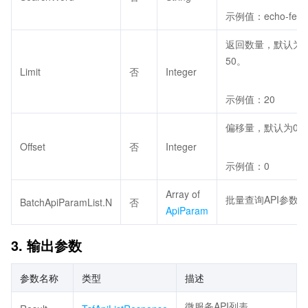
示例值：echo-feign-
返回数量，默认为2
50。
Limit
否
Integer
示例值：20
偏移量，默认为0。
Offset
否
Integer
示例值：0
Array of
批量查询API参数
BatchApiParamList.N
否
ApiParam
3. 输出参数
参数名称
类型
描述
微服务API列表。