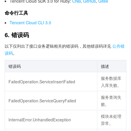
Tencent Cloud SDK 3.0 for Ruby:
CNB
,
GitHub
,
Gitee
命令行工具
Tencent Cloud CLI 3.0
6. 错误码
以下仅列出了接口业务逻辑相关的错误码，其他错误码详见
公共错
误码
。
错误码
描述
服务数据库
FailedOperation.ServiceInsertFailed
入库失败。
服务查询失
FailedOperation.ServiceQueryFailed
败。
模块未处理
InternalError.UnhandledException
异常。