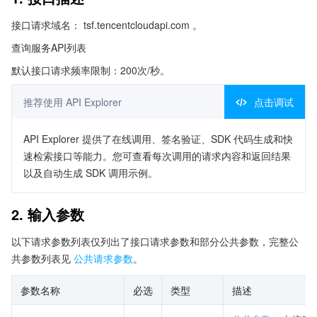
接口请求域名： tsf.tencentcloudapi.com 。
查询服务API列表
默认接口请求频率限制：200次/秒。
推荐使用 API Explorer
点击调试
API Explorer 提供了在线调用、签名验证、SDK 代码生成和快
速检索接口等能力。您可查看每次调用的请求内容和返回结果
以及自动生成 SDK 调用示例。
2. 输入参数
以下请求参数列表仅列出了接口请求参数和部分公共参数，完整公
共参数列表见
公共请求参数
。
参数名称
必选
类型
描述