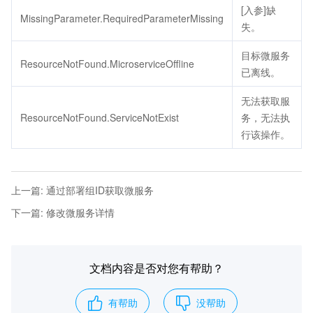
[入参]缺
MissingParameter.RequiredParameterMissing
失。
目标微服务
ResourceNotFound.MicroserviceOffline
已离线。
无法获取服
ResourceNotFound.ServiceNotExist
务，无法执
行该操作。
上一篇
:
通过部署组ID获取微服务
下一篇
:
修改微服务详情
文档内容是否对您有帮助？
有帮助
没帮助