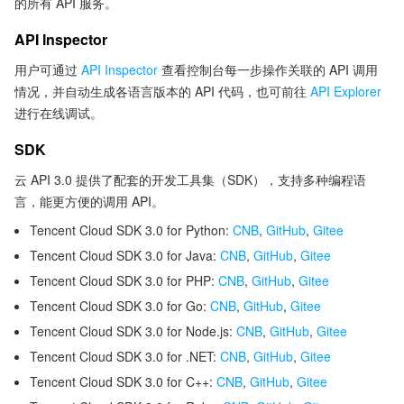
的所有 API 服务。
API Inspector
用户可通过
API Inspector
查看控制台每一步操作关联的 API 调用
情况，并自动生成各语言版本的 API 代码，也可前往
API Explorer
进行在线调试。
SDK
云 API 3.0 提供了配套的开发工具集（SDK），支持多种编程语
言，能更方便的调用 API。
Tencent Cloud SDK 3.0 for Python:
CNB
,
GitHub
,
Gitee
Tencent Cloud SDK 3.0 for Java:
CNB
,
GitHub
,
Gitee
Tencent Cloud SDK 3.0 for PHP:
CNB
,
GitHub
,
Gitee
Tencent Cloud SDK 3.0 for Go:
CNB
,
GitHub
,
Gitee
Tencent Cloud SDK 3.0 for Node.js:
CNB
,
GitHub
,
Gitee
Tencent Cloud SDK 3.0 for .NET:
CNB
,
GitHub
,
Gitee
Tencent Cloud SDK 3.0 for C++:
CNB
,
GitHub
,
Gitee