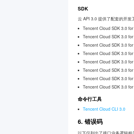
数据库备份服务
3.0
SDK
图片审核
云 API 3.0 提供了配套的
iOA 零信任安全管理系统
Tencent Cloud SDK 3.0 for
3.0
Tencent Cloud SDK 3.0 for
分布式身份
3.0
Tencent Cloud SDK 3.0 fo
节省计划
3.0
Tencent Cloud SDK 3.0 fo
腾讯云智能体开发平台
3.0
Tencent Cloud SDK 3.0 for
Tencent Cloud SDK 3.0 for
云应用
3.0
Tencent Cloud SDK 3.0 fo
向量数据库
3.0
Tencent Cloud SDK 3.0 fo
专属可用区
3.0
命令行工具
控制中心
3.0
消息队列 CMQ 版
Tencent Cloud CLI 3.0
腾讯云 CA
3.0
6. 错误码
腾讯云数据仓库 TCHouse-
以下仅列出了接口业务逻辑相