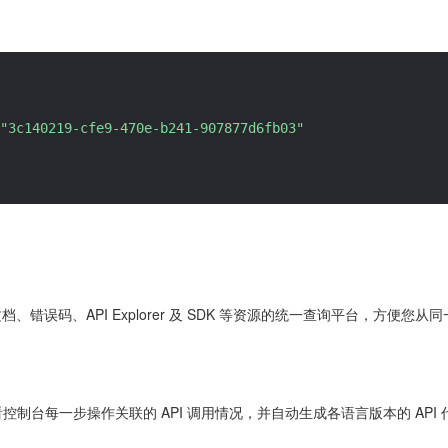
"3c140219-cfe9-470e-b241-907877d6fb03"
 文档、错误码、API Explorer 及 SDK 等资源的统一查询平台，方
控制台每一步操作关联的 API 调用情况，并自动生成各语言版本的 API