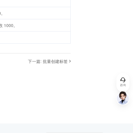
0。
1000。
下一篇
:
批量创建标签
咨询