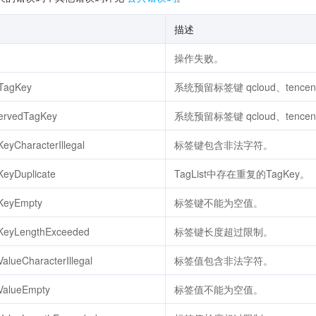
描述
操作失败。
dTagKey
系统预留标签键 qcloud、tencen
servedTagKey
系统预留标签键 qcloud、tencen
eyCharacterIllegal
标签键包含非法字符。
KeyDuplicate
TagList中存在重复的TagKey。
gKeyEmpty
标签键不能为空值。
gKeyLengthExceeded
标签键长度超过限制。
alueCharacterIllegal
标签值包含非法字符。
gValueEmpty
标签值不能为空值。