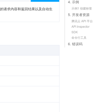
4. 示例
示例1 创建标签
次调用的请求内容和返回结果以及自动生
5. 开发者资源
腾讯云 API 平台
API Inspector
SDK
命令行工具
6. 错误码