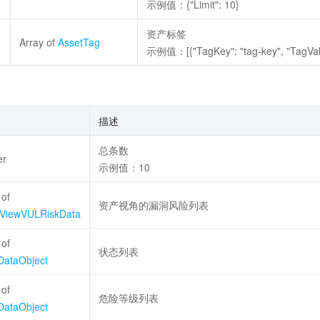
示例值：{"Limit": 10}
资产标签
Array of
AssetTag
示例值：[{"TagKey": "tag-key", "TagValue
描述
总条数
er
示例值：10
 of
资产视角的漏洞风险列表
tViewVULRiskData
 of
状态列表
rDataObject
 of
危险等级列表
rDataObject