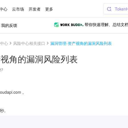
中心
云市场
开发者
更多
Token
我的反馈
帮你快速理解、总结文
中心
风险中心相关接口
漏洞管理-资产视角的漏洞风险列表
产视角的漏洞风险列表
27
oudapi.com 。
/秒。