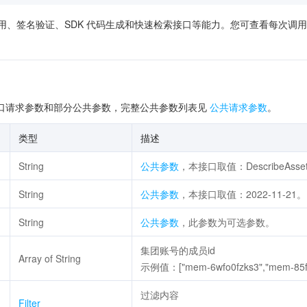
供了在线调用、签名验证、SDK 代码生成和快速检索接口等能力。您可查看每
口请求参数和部分公共参数，完整公共参数列表见
公共请求参数
。
类型
描述
String
公共参数
，本接口取值：DescribeAssetVi
String
公共参数
，本接口取值：2022-11-21。
String
公共参数
，此参数为可选参数。
集团账号的成员id
Array of String
示例值：["mem-6wfo0fzks3","mem-85fo
过滤内容
Filter