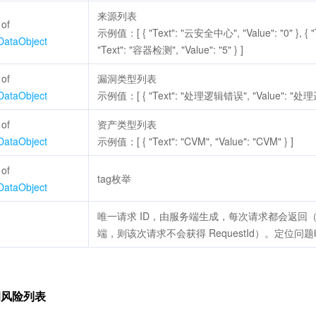
来源列表
 of
示例值：[ { "Text": "云安全中心", "Value": "0" }, { "T
rDataObject
"Text": "容器检测", "Value": "5" } ]
 of
漏洞类型列表
rDataObject
示例值：[ { "Text": "处理逻辑错误", "Value": "处
 of
资产类型列表
rDataObject
示例值：[ { "Text": "CVM", "Value": "CVM" } ]
 of
tag枚举
rDataObject
唯一请求 ID，由服务端生成，每次请求都会返回
g
端，则该次请求不会获得 RequestId）。定位问题时
洞风险列表