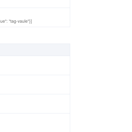
": "tag-vaule"}]