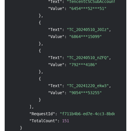
"Text"
:
"TencentCSCSubAccount_20230
"Value"
:
"6454***52***51"
}
,
{
"Text"
:
"TC_20240510_J0Iz"
,
"Value"
:
"6864***15099"
}
,
{
"Text"
:
"TC_20240510_nZFQ"
,
"Value"
:
"792***4186"
}
,
{
"Text"
:
"TC_20241220_ekw3"
,
"Value"
:
"9054***53255"
}
]
,
"RequestId"
:
"f711b4b6-ed7e-4cc3-8bde-9bba5
"TotalCount"
:
151
}