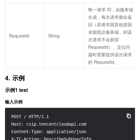
唯一请求 ID，由服务端
生成，每次请求都会返
回（若请求因其他原因
未能抵达服务端，则该
RequestId
String
次请求不会获得
RequestId）。定位问
题时需要提供该次请求
的 RequestId。
4. 示例
示例1 test
输入示例
POST / HTTP/1.1

Host: csip.tencentcloudapi.com

Content-Type: application/json

X-TC-Action: DescribeSubUserInfo
