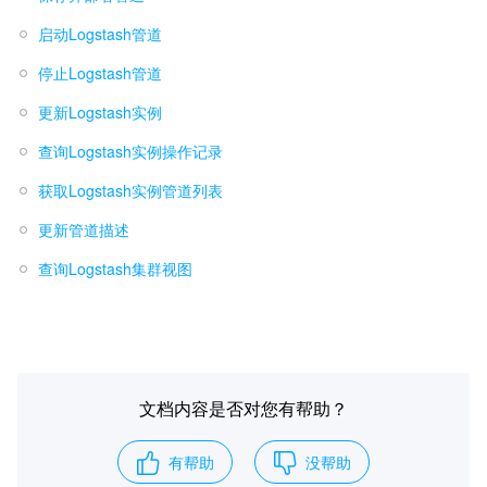
启动Logstash管道
停止Logstash管道
更新Logstash实例
查询Logstash实例操作记录
获取Logstash实例管道列表
更新管道描述
查询Logstash集群视图
文档内容是否对您有帮助？
有帮助
没帮助