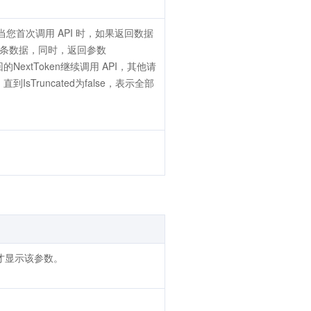
 当您首次调用 API 时，如果返回数据
lts条数据，同时，返回参数
回的NextToken继续调用 API，其他请
runcated为false，表示全部
时，才显示该参数。