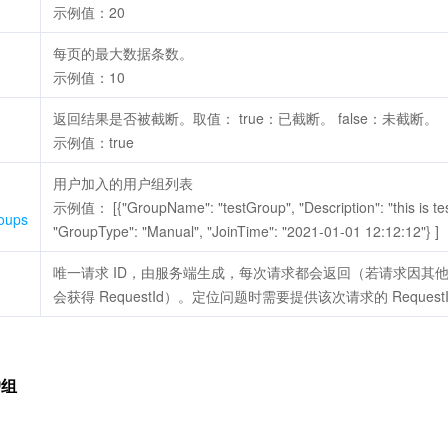
示例值：20
每页的最大数据条数。
示例值：10
返回结果是否被截断。取值： true：已截断。 false：未截断。
示例值：true
用户加入的用户组列表
示例值： [{"GroupName": "testGroup", "Description": "this is te
oups
"GroupType": "Manual", "JoinTime": "2021-01-01 12:12:12"} ]
唯一请求 ID，由服务端生成，每次请求都会返回（若请求因其
会获得 RequestId）。定位问题时需要提供该次请求的 Request
户组