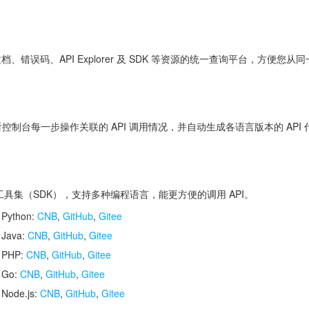
 文档、错误码、API Explorer 及 SDK 等资源的统一查询平台，方
控制台每一步操作关联的 API 调用情况，并自动生成各语言版本的 API
开发工具集（SDK），支持多种编程语言，能更方便的调用 API。
 Python:
CNB
,
GitHub
,
Gitee
 Java:
CNB
,
GitHub
,
Gitee
r PHP:
CNB
,
GitHub
,
Gitee
r Go:
CNB
,
GitHub
,
Gitee
 Node.js:
CNB
,
GitHub
,
Gitee