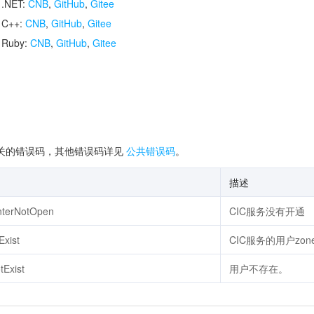
 .NET:
CNB
,
GitHub
,
Gitee
r C++:
CNB
,
GitHub
,
Gitee
r Ruby:
CNB
,
GitHub
,
Gitee
关的错误码，其他错误码详见
公共错误码
。
描述
enterNotOpen
CIC服务没有开通
Exist
CIC服务的用户zon
Exist
用户不存在。