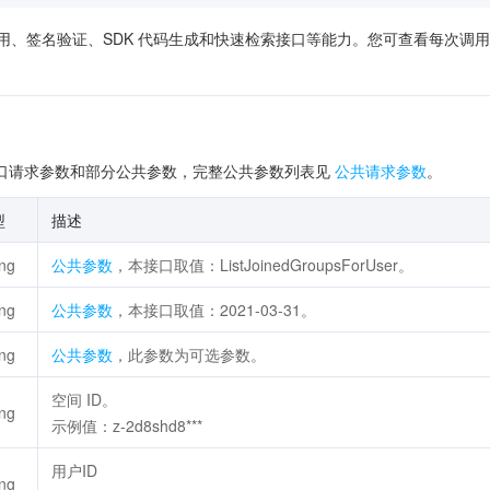
供了在线调用、签名验证、SDK 代码生成和快速检索接口等能力。您可查看每
口请求参数和部分公共参数，完整公共参数列表见
公共请求参数
。
型
描述
ing
公共参数
，本接口取值：ListJoinedGroupsForUser。
ing
公共参数
，本接口取值：2021-03-31。
ing
公共参数
，此参数为可选参数。
空间 ID。
ing
示例值：z-2d8shd8***
用户ID
ing