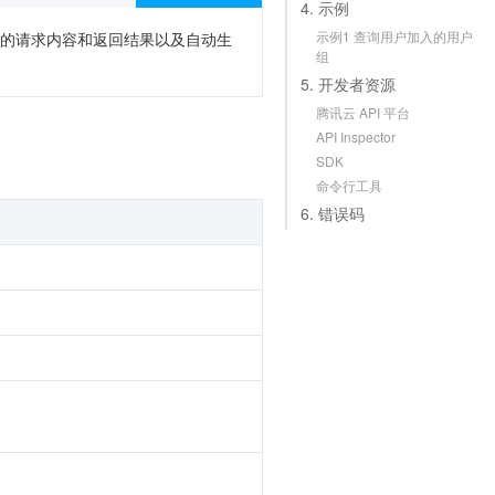
4. 示例
示例1 查询用户加入的用户
次调用的请求内容和返回结果以及自动生
组
5. 开发者资源
腾讯云 API 平台
API Inspector
SDK
命令行工具
6. 错误码