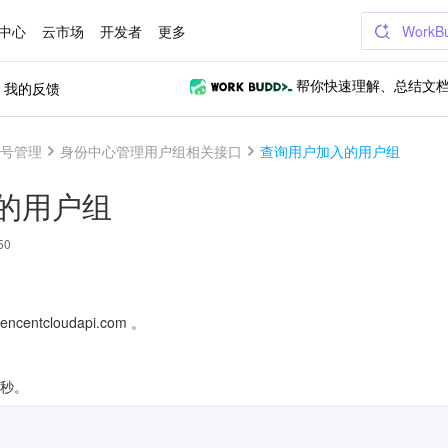
中心
云市场
开发者
更多
WorkB
我的反馈
帮你快速理解、总结文
号管理
身份中心管理用户组相关接口
查询用户加入的用户组
的用户组
50
ncentcloudapi.com 。
/秒。