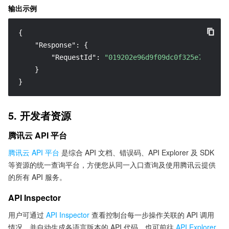
输出示例
{
"Response"
:
{
"RequestId"
:
"019202e96d9f09dc0f325e7f7a2a"
}
}
5. 开发者资源
腾讯云 API 平台
腾讯云 API 平台
是综合 API 文档、错误码、API Explorer 及 SDK
等资源的统一查询平台，方便您从同一入口查询及使用腾讯云提供
的所有 API 服务。
API Inspector
用户可通过
API Inspector
查看控制台每一步操作关联的 API 调用
情况，并自动生成各语言版本的 API 代码，也可前往
API Explorer