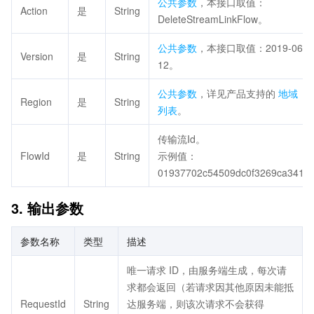
公共参数
，本接口取值：
Action
是
String
DeleteStreamLinkFlow。
公共参数
，本接口取值：2019-06-
Version
是
String
12。
公共参数
，详见产品支持的
地域
Region
是
String
列表
。
传输流Id。
FlowId
是
String
示例值：
01937702c54509dc0f3269ca341f
3. 输出参数
参数名称
类型
描述
唯一请求 ID，由服务端生成，每次请
求都会返回（若请求因其他原因未能抵
RequestId
String
达服务端，则该次请求不会获得