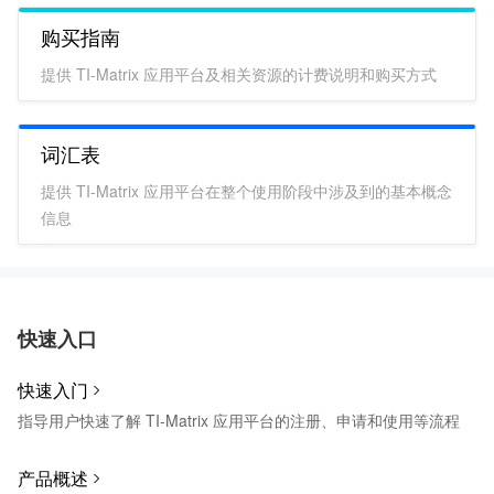
购买指南
提供 TI-Matrix 应用平台及相关资源的计费说明和购买方式
词汇表
提供 TI-Matrix 应用平台在整个使用阶段中涉及到的基本概念
信息
快速入口
快速入门
指导用户快速了解 TI-Matrix 应用平台的注册、申请和使用等流程
产品概述