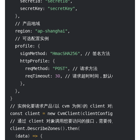
    secretId: 
"secretId"
,
    secretKey: 
"secretKey"
,
}
,
  // 产品地域
  region: 
"ap-shanghai"
,
  // 可选配置实例
  profile: 
{
    signMethod: 
"HmacSHA256"
, // 签名方法
    httpProfile: 
{
      reqMethod: 
"POST"
, // 请求方法
      reqTimeout: 
30
, // 请求超时时间，默认60s
}
,
}
,
}
// 实例化要请求产品
(
以 cvm 为例
)
的 client 对象
const client 
=
 new CvmClient
(
clientConfig
)
// 通过 client 对象调用想要访问的接口，需要传入请求对象
client.DescribeZones
(
)
.then
(
(
data
)
=
>
{