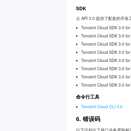
SDK
云 API 3.0 提供了配套的
Tencent Cloud SDK 3.0 for
Tencent Cloud SDK 3.0 for
Tencent Cloud SDK 3.0 fo
Tencent Cloud SDK 3.0 fo
Tencent Cloud SDK 3.0 for
Tencent Cloud SDK 3.0 for
Tencent Cloud SDK 3.0 fo
Tencent Cloud SDK 3.0 fo
命令行工具
Tencent Cloud CLI 3.0
6. 错误码
以下仅列出了接口业务逻辑相