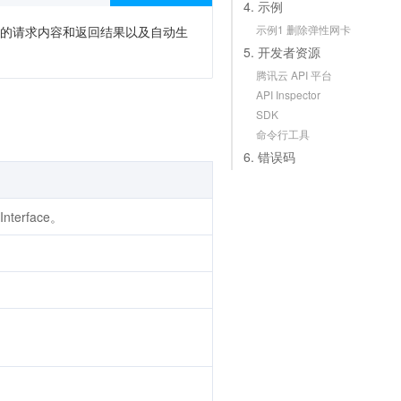
4. 示例
示例1 删除弹性网卡
次调用的请求内容和返回结果以及自动生
5. 开发者资源
腾讯云 API 平台
API Inspector
SDK
命令行工具
6. 错误码
nterface。
。