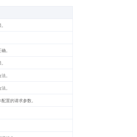
误。
正确。
误。
合法。
合法。
作配置的请求参数。
。
。