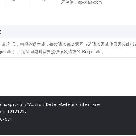
示例值：ap-xian-ecm
述
一请求 ID，由服务端生成，每次请求都会返回（若请求因其他原因未能
questId）。定位问题时需要提供该次请求的 RequestId。
oudapi.com/?Action=DeleteNetworkInterface

ni-12121212

u-ecm
