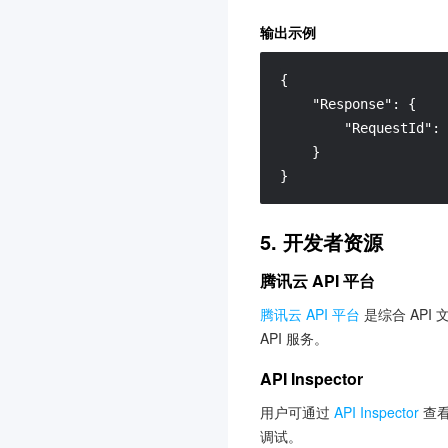
词汇表
输出示例
{
"Response"
:
{
"RequestId"
:
}
}
5. 开发者资源
腾讯云 API 平台
腾讯云 API 平台
是综合 API
API 服务。
API Inspector
用户可通过
API Inspector
查看
调试。