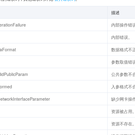
描述
erationFailure
内部操作错
内部错误。
taFormat
数据格式不
参数取值错
lidPublicParam
公共参数不
formed
入参格式不
etworkInterfaceParameter
缺少网卡操
资源被占用
资源不存在