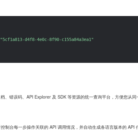
"5cf1a813-d4f8-4e0c-8f90-c155a84a3ea1"
 文档、错误码、API Explorer 及 SDK 等资源的统一查询平台，方
控制台每一步操作关联的 API 调用情况，并自动生成各语言版本的 API