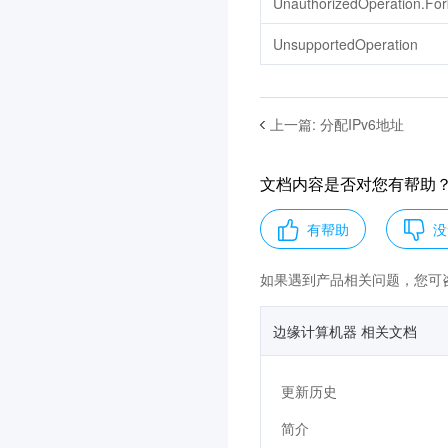
UnauthorizedOperation.For
UnsupportedOperation
上一篇
:
分配IPv6地址
文档内容是否对您有帮助
有帮助
没
如果遇到产品相关问题，您可
边缘计算机器 相关文档
更新历史
简介