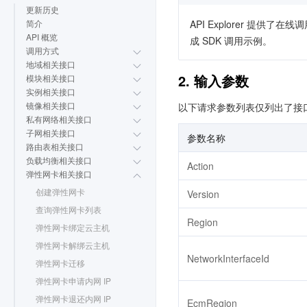
更新历史
API Explorer 提
简介
API 概览
成 SDK 调用示例。
调用方式
地域相关接口
2. 输入参数
模块相关接口
实例相关接口
镜像相关接口
以下请求参数列表仅列出了接
私有网络相关接口
子网相关接口
参数名称
路由表相关接口
负载均衡相关接口
Action
弹性网卡相关接口
创建弹性网卡
Version
查询弹性网卡列表
Region
弹性网卡绑定云主机
弹性网卡解绑云主机
NetworkInterfaceId
弹性网卡迁移
弹性网卡申请内网 IP
弹性网卡退还内网 IP
EcmRegion