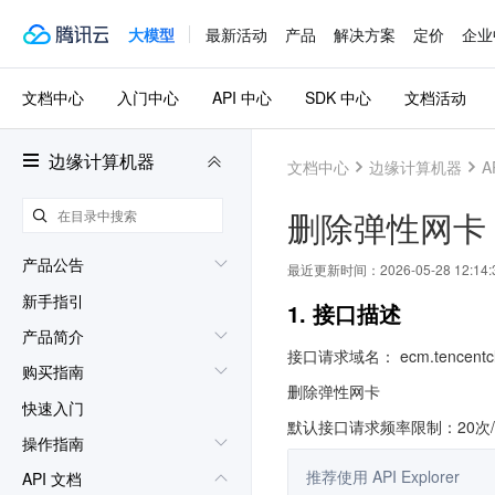
大模型
最新活动
产品
解决方案
定价
企业
文档中心
入门中心
API 中心
SDK 中心
文档活动
边缘计算机器
文档中心
边缘计算机器
A
删除弹性网卡
产品公告
最近更新时间：
2026-05-28 12:14:
新手指引
1. 接口描述
产品简介
接口请求域名： ecm.tencentclo
购买指南
删除弹性网卡
快速入门
默认接口请求频率限制：20次
操作指南
推荐使用 API Explorer
API 文档