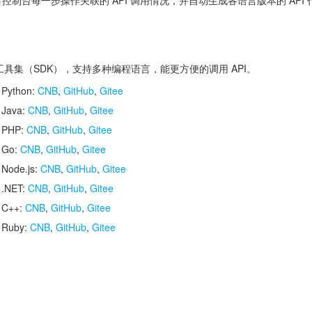
控制台每一步操作关联的 API 调用情况，并自动生成各语言版本的 API
开发工具集（SDK），支持多种编程语言，能更方便的调用 API。
 Python:
CNB
,
GitHub
,
Gitee
 Java:
CNB
,
GitHub
,
Gitee
r PHP:
CNB
,
GitHub
,
Gitee
r Go:
CNB
,
GitHub
,
Gitee
 Node.js:
CNB
,
GitHub
,
Gitee
 .NET:
CNB
,
GitHub
,
Gitee
r C++:
CNB
,
GitHub
,
Gitee
r Ruby:
CNB
,
GitHub
,
Gitee