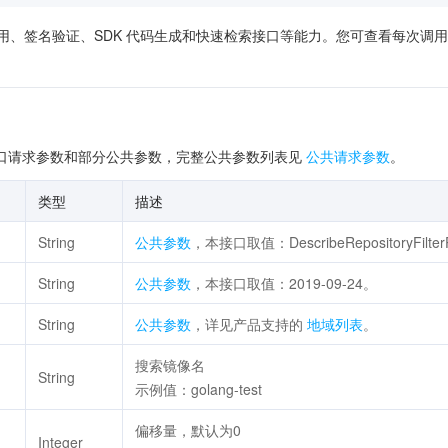
供了在线调用、签名验证、SDK 代码生成和快速检索接口等能力。您可查看每
口请求参数和部分公共参数，完整公共参数列表见
公共请求参数
。
类型
描述
String
公共参数
，本接口取值：DescribeRepositoryFilter
String
公共参数
，本接口取值：2019-09-24。
String
公共参数
，详见产品支持的
地域列表
。
搜索镜像名
String
示例值：golang-test
偏移量，默认为0
Integer