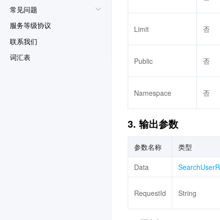
常见问题
服务等级协议
Limit
否
联系我们
词汇表
Public
否
Namespace
否
3. 输出参数
参数名称
类型
Data
SearchUserR
RequestId
String