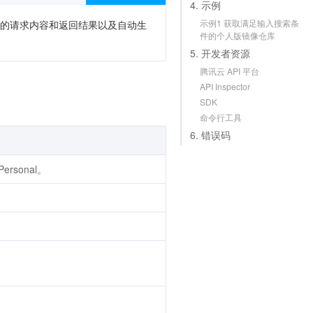
4. 示例
示例1 获取满足输入搜索条
次调用的请求内容和返回结果以及自动生
件的个人版镜像仓库
5. 开发者资源
腾讯云 API 平台
API Inspector
SDK
命令行工具
6. 错误码
Personal。