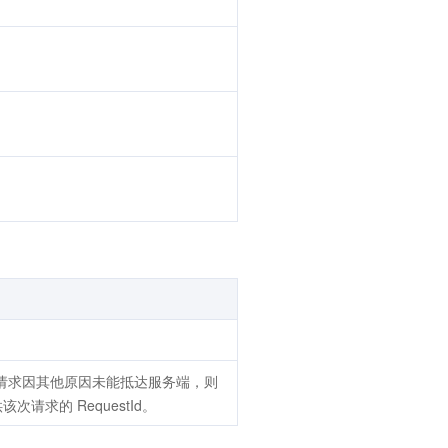
若请求因其他原因未能抵达服务端，则
次请求的 RequestId。