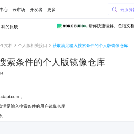
中心
云市场
开发者
更多
云服务
我的反馈
帮你快速理解、总结文
PI 文档
个人版相关接口
获取满足输入搜索条件的个人版镜像仓库
搜索条件的个人版镜像仓库
34
udapi.com 。
取满足输入搜索条件的用户镜像仓库
秒。