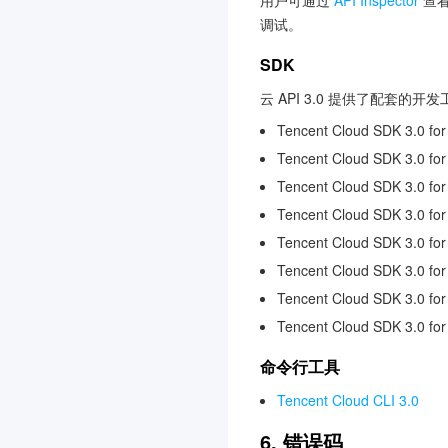
用户可通过
API Inspector
查看
调试。
SDK
云 API 3.0 提供了配套的
Tencent Cloud SDK 3.0 for
Tencent Cloud SDK 3.0 for
Tencent Cloud SDK 3.0 fo
Tencent Cloud SDK 3.0 fo
Tencent Cloud SDK 3.0 for
Tencent Cloud SDK 3.0 for
Tencent Cloud SDK 3.0 fo
Tencent Cloud SDK 3.0 fo
命令行工具
Tencent Cloud CLI 3.0
6. 错误码