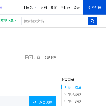
器
中国站
文档
备案
控制台
登录
免费注册
档
立即下载
我的收藏
本页目录：
1. 接口描述
2. 输入参数
3. 输出参数
点击调试