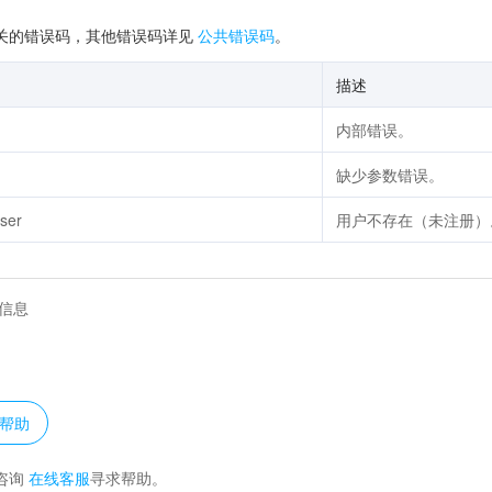
关的错误码，其他错误码详见
公共错误码
。
描述
内部错误。
缺少参数错误。
ser
用户不存在（未注册）
信息
？
帮助
咨询
在线客服
寻求帮助。