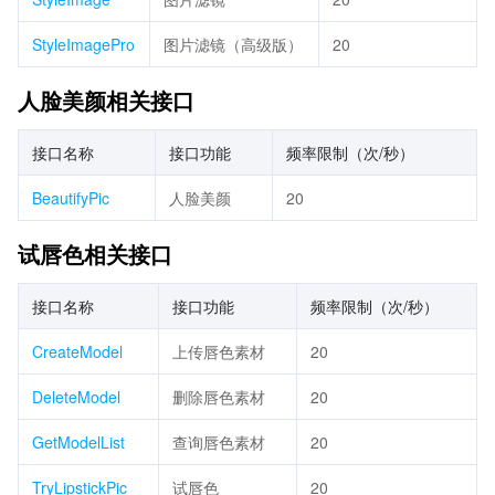
StyleImagePro
图片滤镜（高级版）
20
人脸美颜相关接口
接口名称
接口功能
频率限制（次/秒）
BeautifyPic
人脸美颜
20
试唇色相关接口
接口名称
接口功能
频率限制（次/秒）
CreateModel
上传唇色素材
20
DeleteModel
删除唇色素材
20
GetModelList
查询唇色素材
20
TryLipstickPic
试唇色
20