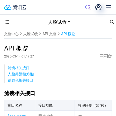
人脸试妆
文档中心
人脸试妆
API 文档
API 概览
API 概览
2025-03-14 01:17:27
滤镜相关接口
人脸美颜相关接口
试唇色相关接口
滤镜相关接口
接口名称
接口功能
频率限制（次/秒）
StyleImage
图片滤镜
20