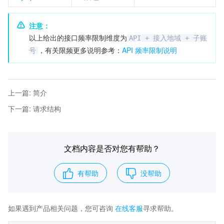
注意：
以上给出的接口频率限制维度为
API + 接入地域 + 子账
，有关限频更多说明参考：
API 频率限制说明
号
上一篇
:
简介
下一篇
:
请求结构
文档内容是否对您有帮助？
有帮助
没帮助
如果遇到产品相关问题，您可咨询
在线客服
寻求帮助。