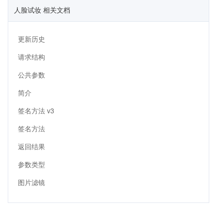
人脸试妆 相关文档
更新历史
请求结构
公共参数
简介
签名方法 v3
签名方法
返回结果
参数类型
图片滤镜