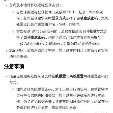
首次从本地计算机远程登录实例：
首次使用远程登录软件（或使用 SSH ）登录 Linux 实例
前，若您在创建实例时
登录方式
选择了
自动生成密码
，您需
要通过此操作重置用户名（root）的密码。
首次登录 Windows 实例前，若您在创建实例时
登录方式
选
择了
自动生成密码
，则建议通过此操作重置管理员账号
（如 Administrator）的密码，更换为自定义登录密码。
忘记密码：如果您遗忘了密码，您可以在控制台上重新设置实例
的登录密码。
注意事项
轻量应用服务器控制台支持
在线重置
与
离线重置
两种重置密码的
方式。
如您选择离线重置密码，对于正在运行的实例，在重置密码
过程中会强制关闭服务器，您可以主动关机后再进行本操
作。为了避免数据丢失，请提前规划好操作时间，建议在业
务低谷时进行此操作，将影响降到最低。