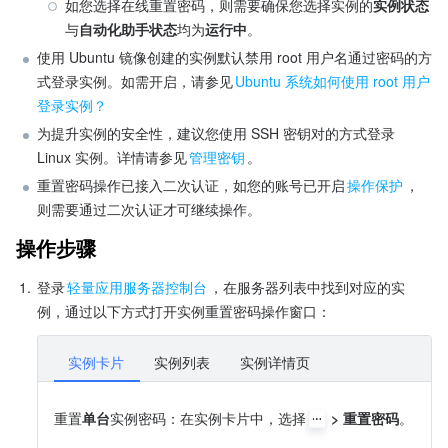
如您选择在线重置密码，则需要确保您选择实例的
实例状态
与
自动化助手状态
均为
运行中
。
使用 Ubuntu 镜像创建的实例默认禁用 root 用户名通过密码的方
式登录实例。如需开启，请参见
Ubuntu 系统如何使用 root 用户
登录实例？
为提升实例的安全性，建议您使用 SSH 密钥对的方式登录 
Linux 实例。详情请参见
管理密钥
。
重置密码操作已接入二次认证，如您的账号已开启
操作保护
，
则需要通过二次认证才可继续操作。
操作步骤
1.
登录
轻量应用服务器控制台
，在服务器列表中找到对应的实
例，通过以下方式打开实例重置密码操作窗口：
实例卡片
实例列表
实例详情页
重置
单台
实例密码：在实例卡片中，选择
 > 重置密码
。