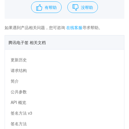
有帮助
没帮助
如果遇到产品相关问题，您可咨询
在线客服
寻求帮助。
腾讯电子签 相关文档
更新历史
请求结构
简介
公共参数
API 概览
签名方法 v3
签名方法