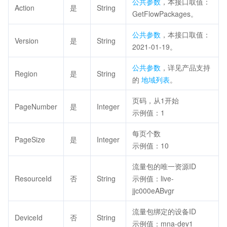
公共参数
，本接口取值：
Action
是
String
GetFlowPackages。
公共参数
，本接口取值：
Version
是
String
2021-01-19。
公共参数
，详见产品支持
Region
是
String
的
地域列表
。
页码，从1开始
PageNumber
是
Integer
示例值：1
每页个数
PageSize
是
Integer
示例值：10
流量包的唯一资源ID
ResourceId
否
String
示例值：live-
jjc000eABvgr
流量包绑定的设备ID
DeviceId
否
String
示例值：mna-dev1