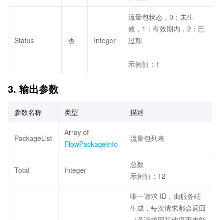
流量包状态，0：未生
效，1：有效期内，2：已
Status
否
Integer
过期
示例值：1
3. 输出参数
参数名称
类型
描述
Array of
PackageList
流量包列表
FlowPackageInfo
总数
Total
Integer
示例值：12
唯一请求 ID，由服务端
生成，每次请求都会返回
（若请求因其他原因未能