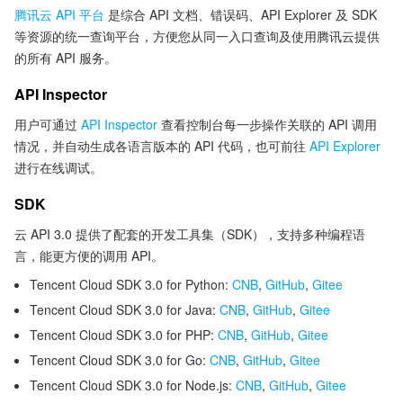
腾讯云 API 平台
是综合 API 文档、错误码、API Explorer 及 SDK
等资源的统一查询平台，方便您从同一入口查询及使用腾讯云提供
的所有 API 服务。
API Inspector
用户可通过
API Inspector
查看控制台每一步操作关联的 API 调用
情况，并自动生成各语言版本的 API 代码，也可前往
API Explorer
进行在线调试。
SDK
云 API 3.0 提供了配套的开发工具集（SDK），支持多种编程语
言，能更方便的调用 API。
Tencent Cloud SDK 3.0 for Python:
CNB
,
GitHub
,
Gitee
Tencent Cloud SDK 3.0 for Java:
CNB
,
GitHub
,
Gitee
Tencent Cloud SDK 3.0 for PHP:
CNB
,
GitHub
,
Gitee
Tencent Cloud SDK 3.0 for Go:
CNB
,
GitHub
,
Gitee
Tencent Cloud SDK 3.0 for Node.js:
CNB
,
GitHub
,
Gitee