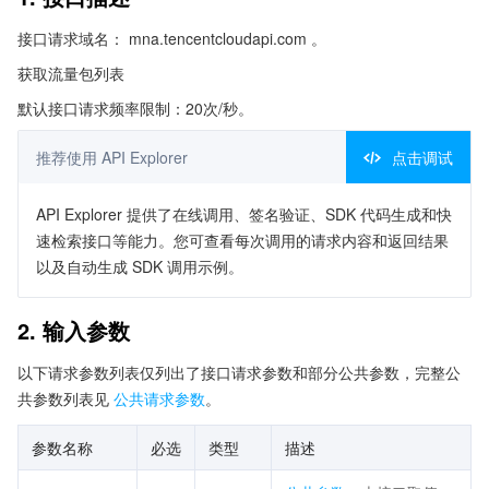
接口请求域名： mna.tencentcloudapi.com 。
获取流量包列表
默认接口请求频率限制：20次/秒。
推荐使用 API Explorer
点击调试
API Explorer 提供了在线调用、签名验证、SDK 代码生成和快
速检索接口等能力。您可查看每次调用的请求内容和返回结果
以及自动生成 SDK 调用示例。
2. 输入参数
以下请求参数列表仅列出了接口请求参数和部分公共参数，完整公
共参数列表见
公共请求参数
。
参数名称
必选
类型
描述