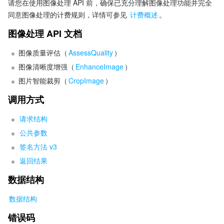
请您在使用图像处理 API 前，确保已充分理解图像处理功能并完全
同意图像处理的计费规则，详情可参见 
计费概述
。
图像处理 API 文档
图像质量评估（
AssessQuality
）
图像清晰度增强（
EnhanceImage
）
图片智能裁剪（
CropImage
）
调用方式
请求结构
公共参数
签名方法 v3
返回结果
数据结构
数据结构
错误码