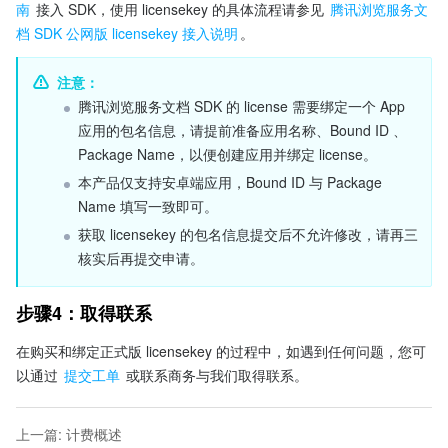
南
 接入 SDK，使用 licensekey 的具体流程请参见 
腾讯浏览服务文
档 SDK 公网版 licensekey 接入说明
。
注意：
腾讯浏览服务文档 SDK 的 license 需要绑定一个 App 
应用的包名信息，请提前准备应用名称、Bound ID 、 
Package Name，以便创建应用并绑定 license。
本产品仅支持安卓端应用，Bound ID 与 Package 
Name 填写一致即可。
获取 licensekey 的包名信息提交后不允许修改，请再三
核实后再提交申请。
步骤4：取得联系
在购买和绑定正式版 licensekey 的过程中，如遇到任何问题，您可
以通过 
提交工单
 或联系商务与我们取得联系。
上一篇
:
计费概述