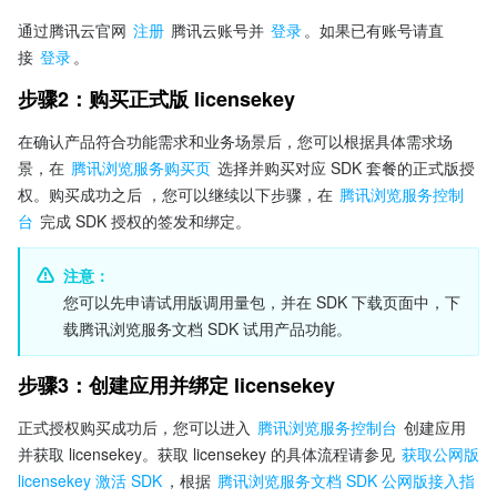
通过腾讯云官网 
注册
 腾讯云账号并 
登录
。如果已有账号请直
接 
登录
。
步骤2：购买正式版 licensekey
在确认产品符合功能需求和业务场景后，您可以根据具体需求场
景，在 
腾讯浏览服务购买页
选择并购买对应 SDK 套餐的正式版授
权。购买成功之后 ，您可以继续以下步骤，在 
腾讯浏览服务控制
台
 完成 SDK 授权的签发和绑定。
注意：
您可以先申请试用版调用量包，并在 SDK 下载页面中，下
载腾讯浏览服务文档 SDK 试用产品功能。
步骤3：创建应用并绑定 licensekey 
正式授权购买成功后，您可以进入 
腾讯浏览服务控制台
 创建应用
并获取 licensekey。获取 licensekey 的具体流程请参见 
获取公网版 
licensekey 激活 SDK
，根据 
腾讯浏览服务文档 SDK 公网版接入指