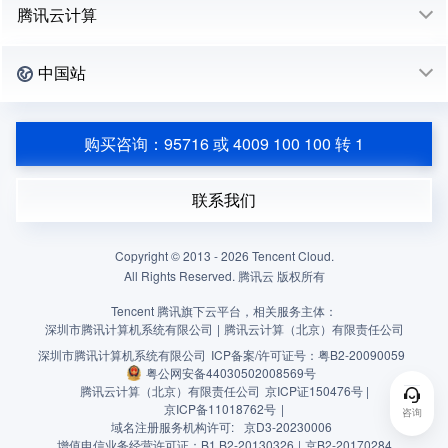
腾讯云计算
中国站
购买咨询：95716 或 4009 100 100 转 1
联系我们
Copyright © 2013 -
2026
Tencent Cloud.
All Rights Reserved. 腾讯云 版权所有
Tencent 腾讯旗下云平台，相关服务主体：
深圳市腾讯计算机系统有限公司
|
腾讯云计算（北京）有限责任公司
深圳市腾讯计算机系统有限公司
ICP备案/许可证号：
粤B2-20090059
粤公网安备44030502008569号
腾讯云计算（北京）有限责任公司
京ICP证150476号 |
京ICP备11018762号
|
咨询
域名注册服务机构许可:
京D3-20230006
增值电信业务经营许可证：B1.B2-20130326
|
京B2-20170284